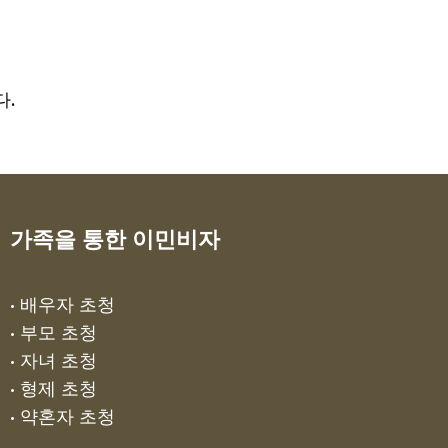
다.
가족을 통한 이민비자
• 배우자 초청
• 부모 초청
• 자녀 초청
• 형제 초청
• 약혼자 초청