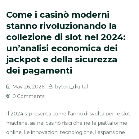
Come i casinò moderni
stanno rivoluzionando la
collezione di slot nel 2024:
un’analisi economica dei
jackpot e della sicurezza
dei pagamenti
May 26, 2026
byteio_digital
0 Comments
Il 2024 si presenta come l’anno di svolta per le slot
machine, sia nei casinò fisici che nelle piattaforme
online. Le innovazioni tecnologiche, l’espansione