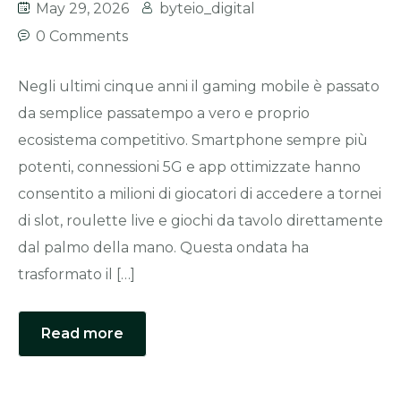
May 29, 2026
byteio_digital
0 Comments
Negli ultimi cinque anni il gaming mobile è passato
da semplice passatempo a vero e proprio
ecosistema competitivo. Smartphone sempre più
potenti, connessioni 5G e app ottimizzate hanno
consentito a milioni di giocatori di accedere a tornei
di slot, roulette live e giochi da tavolo direttamente
dal palmo della mano. Questa ondata ha
trasformato il […]
Read more