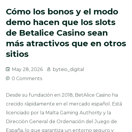
Cómo los bonos y el modo
demo hacen que los slots
de Betalice Casino sean
más atractivos que en otros
sitios
May 28, 2026
byteio_digital
0 Comments
Desde su fundación en 2018, BetAlice Casino ha
crecido rápidamente en el mercado español. Está
licenciado por la Malta Gaming Authority y la
Dirección General de Ordenación del Juego de
España, lo que garantiza un entorno seguro y