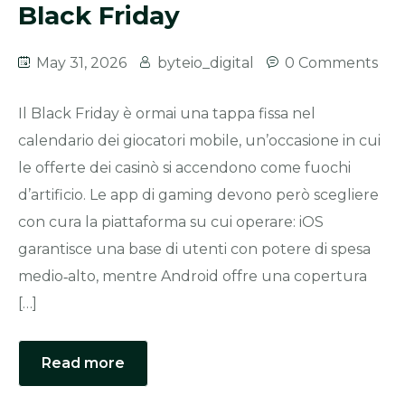
Black Friday
May 31, 2026
byteio_digital
0 Comments
Il Black Friday è ormai una tappa fissa nel
calendario dei giocatori mobile, un’occasione in cui
le offerte dei casinò si accendono come fuochi
d’artificio. Le app di gaming devono però scegliere
con cura la piattaforma su cui operare: iOS
garantisce una base di utenti con potere di spesa
medio‑alto, mentre Android offre una copertura
[…]
Read more