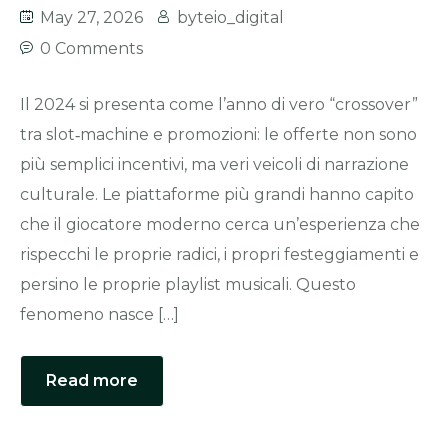
May 27, 2026
byteio_digital
0 Comments
Il 2024 si presenta come l’anno di vero “crossover”
tra slot‑machine e promozioni: le offerte non sono
più semplici incentivi, ma veri veicoli di narrazione
culturale. Le piattaforme più grandi hanno capito
che il giocatore moderno cerca un’esperienza che
rispecchi le proprie radici, i propri festeggiamenti e
persino le proprie playlist musicali. Questo
fenomeno nasce […]
Read more