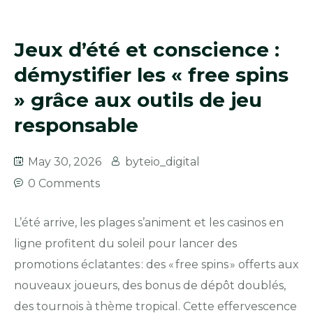
Jeux d’été et conscience :
démystifier les « free spins
» grâce aux outils de jeu
responsable
May 30, 2026
byteio_digital
0 Comments
L’été arrive, les plages s’animent et les casinos en
ligne profitent du soleil pour lancer des
promotions éclatantes : des « free spins » offerts aux
nouveaux joueurs, des bonus de dépôt doublés,
des tournois à thème tropical. Cette effervescence