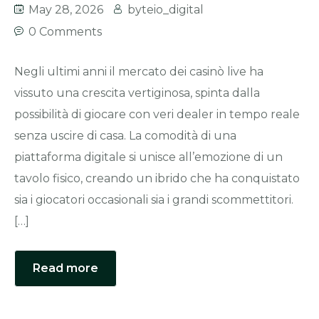
May 28, 2026
byteio_digital
0 Comments
Negli ultimi anni il mercato dei casinò live ha
vissuto una crescita vertiginosa, spinta dalla
possibilità di giocare con veri dealer in tempo reale
senza uscire di casa. La comodità di una
piattaforma digitale si unisce all’emozione di un
tavolo fisico, creando un ibrido che ha conquistato
sia i giocatori occasionali sia i grandi scommettitori.
[…]
Read more