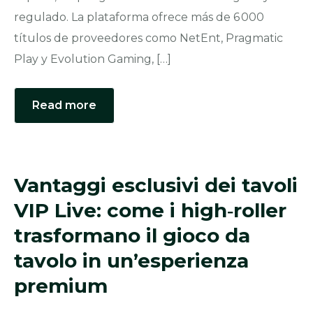
regulado. La plataforma ofrece más de 6 000
títulos de proveedores como NetEnt, Pragmatic
Play y Evolution Gaming, […]
Read more
Vantaggi esclusivi dei tavoli
VIP Live: come i high‑roller
trasformano il gioco da
tavolo in un’esperienza
premium