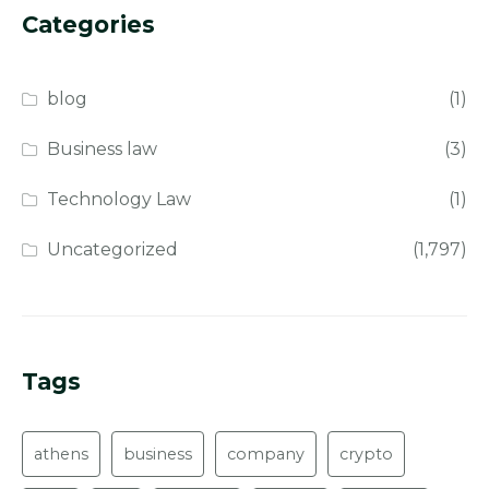
Categories
blog
(1)
Business law
(3)
Technology Law
(1)
Uncategorized
(1,797)
Tags
athens
business
company
crypto