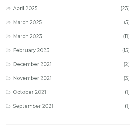
April 2025
(23)
March 2025
(5)
March 2023
(11)
February 2023
(15)
December 2021
(2)
November 2021
(3)
October 2021
(1)
September 2021
(1)