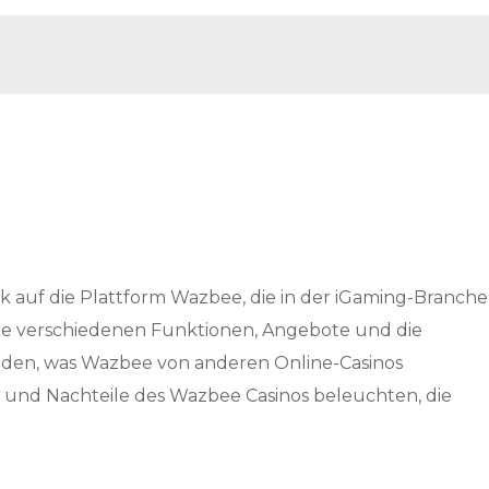
ick auf die Plattform Wazbee, die in der iGaming-Branche
ie verschiedenen Funktionen, Angebote und die
den, was Wazbee von anderen Online-Casinos
- und Nachteile des Wazbee Casinos beleuchten, die