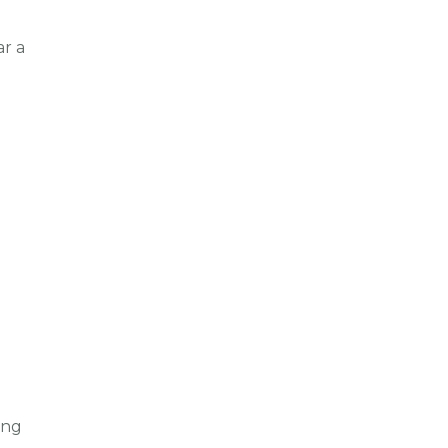
r a
ing