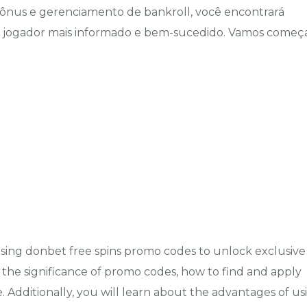
 bônus e gerenciamento de bankroll, você encontrará
um jogador mais informado e bem-sucedido. Vamos começa
 using donbet free spins promo codes to unlock exclusive
 the significance of promo codes, how to find and apply
. Additionally, you will learn about the advantages of us