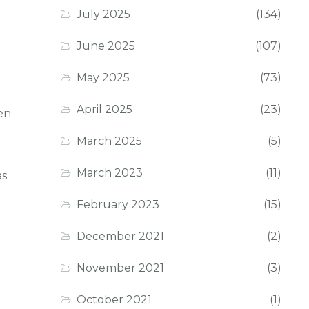
July 2025
(134)
June 2025
(107)
May 2025
(73)
April 2025
(23)
en
March 2025
(5)
March 2023
(11)
as
February 2023
(15)
December 2021
(2)
November 2021
(3)
October 2021
(1)