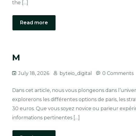
the […]
Read more
M
July 18, 2026
byteio_digital
0 Comments
Dans cet article, nous vous plongeons dans l’univers
explorerons les différentes options de paris, les st
30 euros. Que vous soyez novice ou parieur expéri
informations pertinentes […]