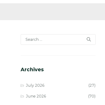
Archives
July 2026
(27)
June 2026
(70)