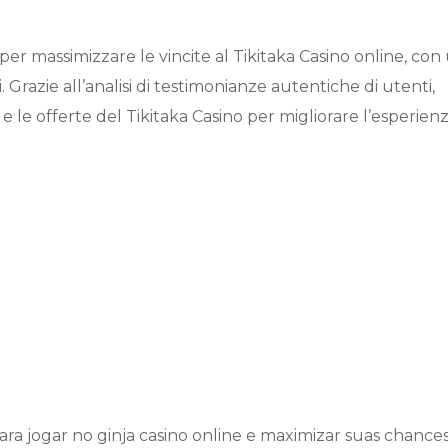
per massimizzare le vincite al Tikitaka Casino online, con
. Grazie all’analisi di testimonianze autentiche di utenti,
 le offerte del Tikitaka Casino per migliorare l’esperienz
ara jogar no ginja casino online e maximizar suas chance