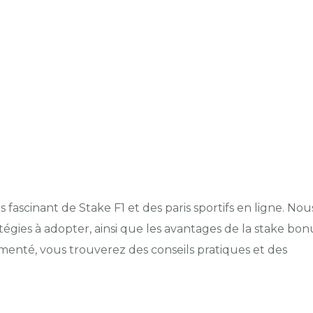
 fascinant de Stake F1 et des paris sportifs en ligne. Nou
ratégies à adopter, ainsi que les avantages de la stake bon
menté, vous trouverez des conseils pratiques et des