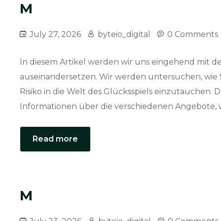
M
July 27, 2026
byteio_digital
0 Comments
In diesem Artikel werden wir uns eingehend mit
auseinandersetzen. Wir werden untersuchen, wie 
Risiko in die Welt des Glücksspiels einzutauchen. 
Informationen über die verschiedenen Angebote, w
Read more
M