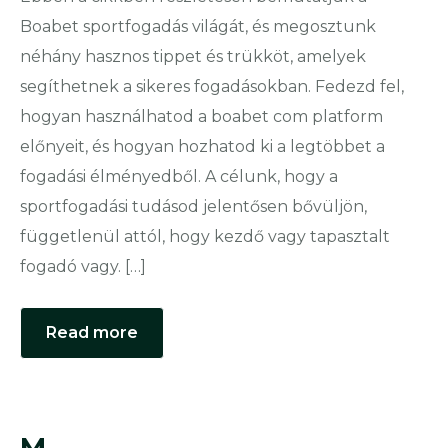
Boabet sportfogadás világát, és megosztunk
néhány hasznos tippet és trükköt, amelyek
segíthetnek a sikeres fogadásokban. Fedezd fel,
hogyan használhatod a boabet com platform
előnyeit, és hogyan hozhatod ki a legtöbbet a
fogadási élményedből. A célunk, hogy a
sportfogadási tudásod jelentősen bővüljön,
függetlenül attól, hogy kezdő vagy tapasztalt
fogadó vagy. […]
Read more
M