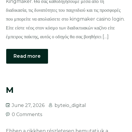
Kingmaker. Θα σας καθοδηγήσουμε μέσα από τη
διαδικασία, τις δυνατότητες του παιχνιδιού και τις προσφορές
που μπορείτε να απολαύσετε στο kingmaker casino login.
Είτε είστε νέος στον κόσμο των διαδικτυακών καζίνο είτε
έμπειρος παίκτης, αυτός ο οδηγός θα σας βοηθήσει […]
Read more
M
June 27, 2026
byteio_digital
0 Comments
Ebben a cikkben részletesen bemutatjuk a