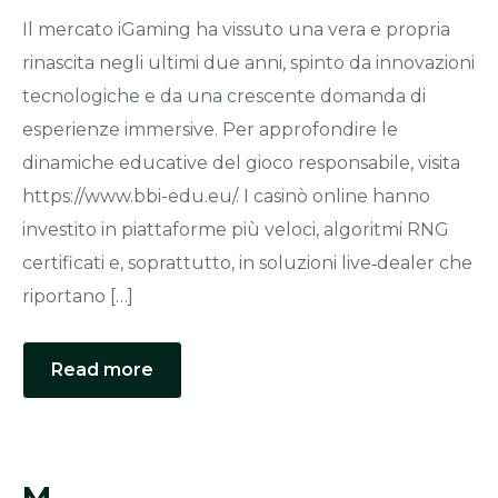
Il mercato iGaming ha vissuto una vera e propria
rinascita negli ultimi due anni, spinto da innovazioni
tecnologiche e da una crescente domanda di
esperienze immersive. Per approfondire le
dinamiche educative del gioco responsabile, visita
https://www.bbi-edu.eu/. I casinò online hanno
investito in piattaforme più veloci, algoritmi RNG
certificati e, soprattutto, in soluzioni live‑dealer che
riportano […]
Read more
M