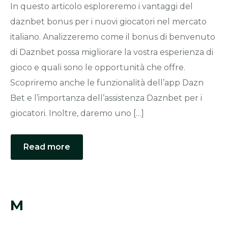
In questo articolo esploreremo i vantaggi del
daznbet bonus per i nuovi giocatori nel mercato
italiano. Analizzeremo come il bonus di benvenuto
di Daznbet possa migliorare la vostra esperienza di
gioco e quali sono le opportunità che offre.
Scopriremo anche le funzionalità dell’app Dazn
Bet e l’importanza dell’assistenza Daznbet per i
giocatori. Inoltre, daremo uno […]
Read more
M