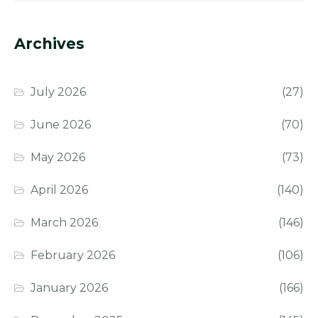
Archives
July 2026
(27)
June 2026
(70)
May 2026
(73)
April 2026
(140)
March 2026
(146)
February 2026
(106)
January 2026
(166)