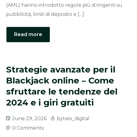
(AML) hanno introdotto regole più stringenti su
pubblicità, limiti di deposito e […]
Read more
Strategie avanzate per il
Blackjack online – Come
sfruttare le tendenze del
2024 e i giri gratuiti
June 29, 2026
byteio_digital
0 Comments