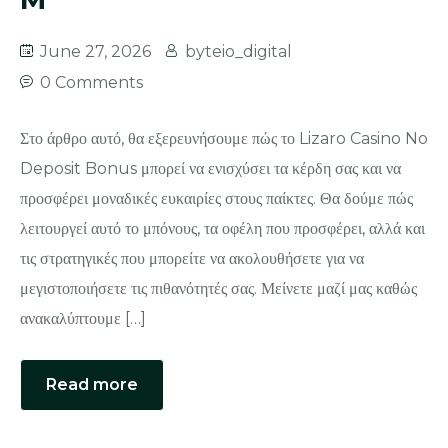
June 27, 2026
byteio_digital
0 Comments
Στο άρθρο αυτό, θα εξερευνήσουμε πώς το Lizaro Casino No
Deposit Bonus μπορεί να ενισχύσει τα κέρδη σας και να
προσφέρει μοναδικές ευκαιρίες στους παίκτες. Θα δούμε πώς
λειτουργεί αυτό το μπόνους, τα οφέλη που προσφέρει, αλλά και
τις στρατηγικές που μπορείτε να ακολουθήσετε για να
μεγιστοποιήσετε τις πιθανότητές σας. Μείνετε μαζί μας καθώς
ανακαλύπτουμε […]
Read more