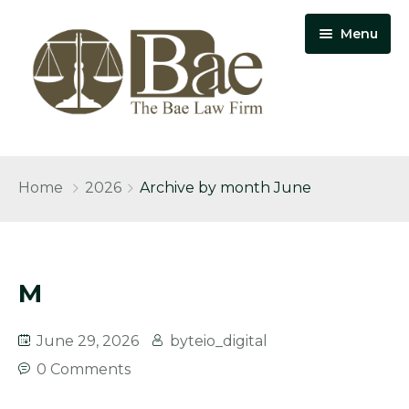
Menu
Practice Areas
Home
2026
Archive by month June
Case Studies
Service Areas
Page
M
Home
Contact Us
June 29, 2026
byteio_digital
0 Comments