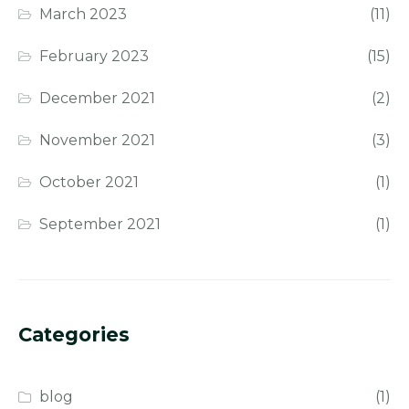
March 2023
(11)
February 2023
(15)
December 2021
(2)
November 2021
(3)
October 2021
(1)
September 2021
(1)
Categories
blog
(1)