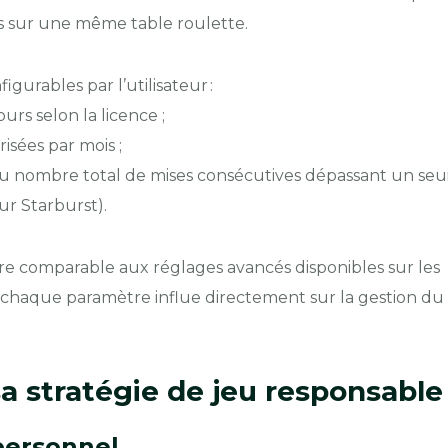
s sur une même table roulette.
gurables par l’utilisateur :
rs selon la licence ;
sées par mois ;
 nombre total de mises consécutives dépassant un seui
ur Starburst).
re comparable aux réglages avancés disponibles sur les
ù chaque paramètre influe directement sur la gestion du
 sa stratégie de jeu responsable
 personnel