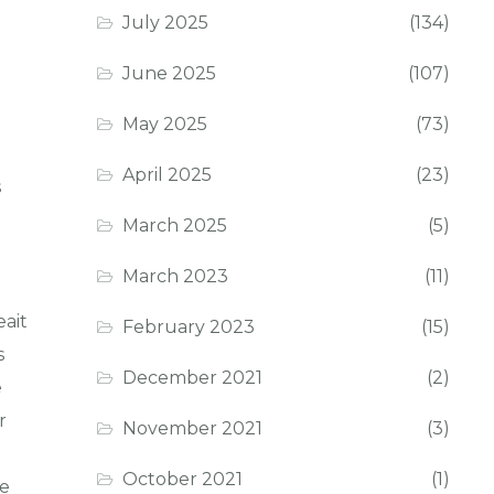
July 2025
(134)
June 2025
(107)
May 2025
(73)
April 2025
(23)
s
March 2025
(5)
March 2023
(11)
eait
February 2023
(15)
s
December 2021
(2)
e
r
November 2021
(3)
October 2021
(1)
le