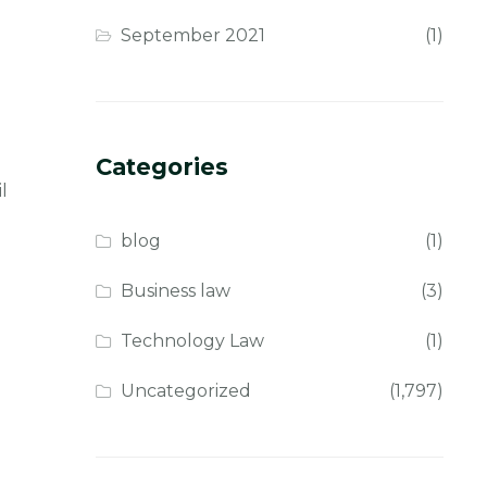
September 2021
(1)
Categories
l
blog
(1)
Business law
(3)
Technology Law
(1)
Uncategorized
(1,797)