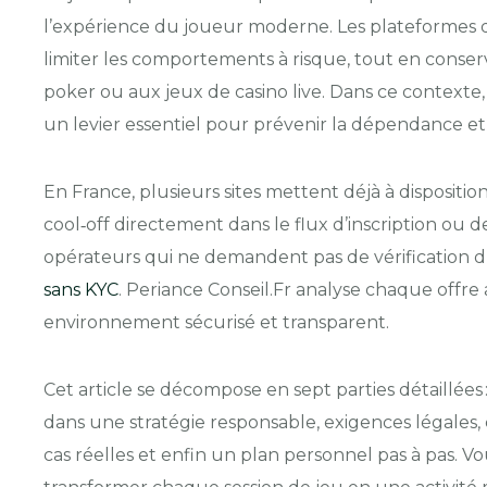
l’expérience du joueur moderne. Les plateformes de
limiter les comportements à risque, tout en conserv
poker ou aux jeux de casino live. Dans ce contexte
un levier essentiel pour prévenir la dépendance et
En France, plusieurs sites mettent déjà à disposition
cool‑off directement dans le flux d’inscription ou 
opérateurs qui ne demandent pas de vérification d
sans KYC
. Periance Conseil.Fr analyse chaque offre 
environnement sécurisé et transparent.
Cet article se décompose en sept parties détaillé
dans une stratégie responsable, exigences légales, 
cas réelles et enfin un plan personnel pas à pas. Vo