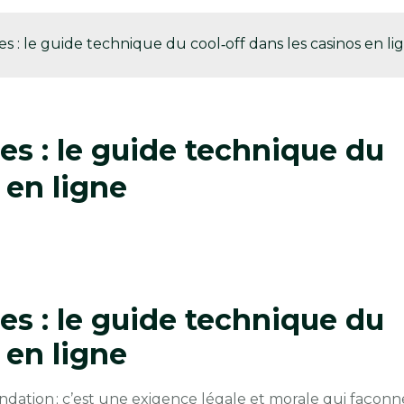
es : le guide technique du cool‑off dans les casinos en li
nes : le guide technique du
 en ligne
nes : le guide technique du
 en ligne
dation ; c’est une exigence légale et morale qui façonn