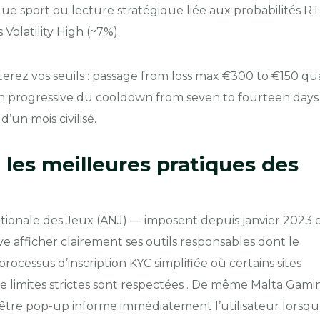
que sport ou lecture stratégique liée aux probabilités R
olatility High (~7%).
erez vos seuils : passage from loss max €300 to €150 q
ion progressive du cooldown from seven to fourteen days
’un mois civilisé.
t les meilleures pratiques des
ationale des Jeux (ANJ) — imposent depuis janvier 2023
ve afficher clairement ses outils responsables dont le
rocessus d’inscription KYC simplifiée où certains sites
 que limites strictes sont respectées . De même Malta Gami
être pop-up informe immédiatement l’utilisateur lorsqu’