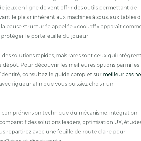
 jeux en ligne doivent offrir des outils permettant de
ant le plaisir inhérent aux machines à sous, aux tables 
, la pause structurée appelée « cool‑off » apparaît comm
 protéger le portefeuille du joueur.
 des solutions rapides, mais rares sont ceux qui intègrent
de dépôt. Pour découvrir les meilleures options parmi les
’identité, consultez le guide complet sur
meilleur casino
avec rigueur afin que vous puissiez choisir un
es : compréhension technique du mécanisme, intégration
comparatif des solutions leaders, optimisation UX, étude
us repartirez avec une feuille de route claire pour