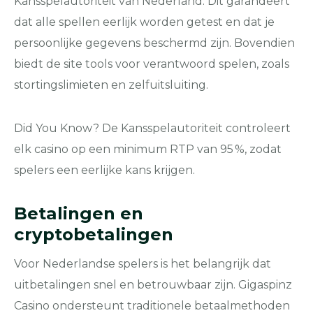
Kansspelautoriteit van Nederland. Dit garandeert
dat alle spellen eerlijk worden getest en dat je
persoonlijke gegevens beschermd zijn. Bovendien
biedt de site tools voor verantwoord spelen, zoals
stortingslimieten en zelfuitsluiting.
Did You Know? De Kansspelautoriteit controleert
elk casino op een minimum RTP van 95 %, zodat
spelers een eerlijke kans krijgen.
Betalingen en
cryptobetalingen
Voor Nederlandse spelers is het belangrijk dat
uitbetalingen snel en betrouwbaar zijn. Gigaspinz
Casino ondersteunt traditionele betaalmethoden