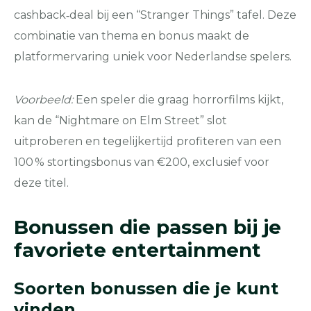
cashback‑deal bij een “Stranger Things” tafel. Deze
combinatie van thema en bonus maakt de
platformervaring uniek voor Nederlandse spelers.
Voorbeeld:
Een speler die graag horrorfilms kijkt,
kan de “Nightmare on Elm Street” slot
uitproberen en tegelijkertijd profiteren van een
100 % stortingsbonus van €200, exclusief voor
deze titel.
Bonussen die passen bij je
favoriete entertainment
Soorten bonussen die je kunt
vinden