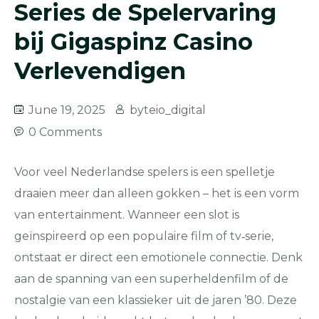
Series de Spelervaring
bij Gigaspinz Casino
Verlevendigen
June 19, 2025
byteio_digital
0 Comments
Voor veel Nederlandse spelers is een spelletje
draaien meer dan alleen gokken – het is een vorm
van entertainment. Wanneer een slot is
geïnspireerd op een populaire film of tv‑serie,
ontstaat er direct een emotionele connectie. Denk
aan de spanning van een superheldenfilm of de
nostalgie van een klassieker uit de jaren ’80. Deze