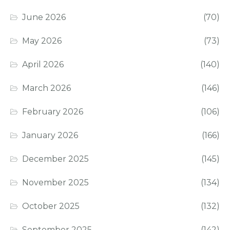
June 2026
(70)
May 2026
(73)
April 2026
(140)
March 2026
(146)
February 2026
(106)
January 2026
(166)
December 2025
(145)
November 2025
(134)
October 2025
(132)
September 2025
(142)