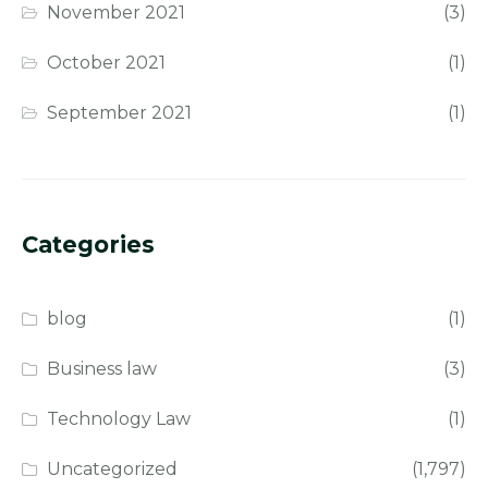
November 2021
(3)
October 2021
(1)
September 2021
(1)
Categories
blog
(1)
Business law
(3)
Technology Law
(1)
Uncategorized
(1,797)