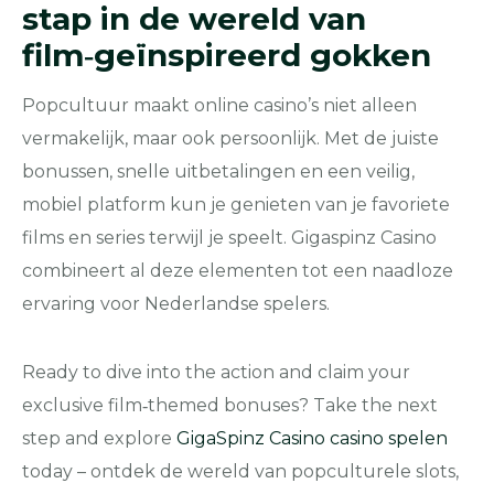
stap in de wereld van
film‑geïnspireerd gokken
Popcultuur maakt online casino’s niet alleen
vermakelijk, maar ook persoonlijk. Met de juiste
bonussen, snelle uitbetalingen en een veilig,
mobiel platform kun je genieten van je favoriete
films en series terwijl je speelt. Gigaspinz Casino
combineert al deze elementen tot een naadloze
ervaring voor Nederlandse spelers.
Ready to dive into the action and claim your
exclusive film‑themed bonuses? Take the next
step and explore
GigaSpinz Casino casino spelen
today – ontdek de wereld van popculturele slots,