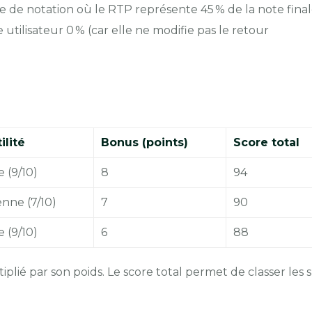
e de notation où le RTP représente 45 % de la note final
e utilisateur 0 % (car elle ne modifie pas le retour
ilité
Bonus (points)
Score total
e (9/10)
8
94
nne (7/10)
7
90
e (9/10)
6
88
plié par son poids. Le score total permet de classer les s