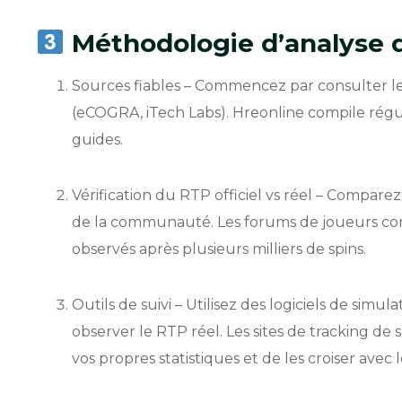
Méthodologie d’analyse d
Sources fiables – Commencez par consulter les
(eCOGRA, iTech Labs). Hreonline compile régu
guides.
Vérification du RTP officiel vs réel – Compare
de la communauté. Les forums de joueurs com
observés après plusieurs milliers de spins.
Outils de suivi – Utilisez des logiciels de simul
observer le RTP réel. Les sites de tracking de
vos propres statistiques et de les croiser avec le