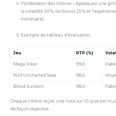
Pondération des critères – Appliquez une grill
la volatilité 30 %, les bonus 25 % et l’expérienc
monétaire).
Exemple de tableau d’évaluation
Jeu
RTP (%)
Volat
Mega Joker
99,0
Faibl
1429 Uncharted Seas
98,6
Moye
Blood Suckers
98,0
Faibl
Chaque critère reçoit une note sur 10, puis est multi
de façon objective.