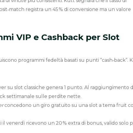
 di vincite più consistenti. Kutt segnala che il tasso di
posit‑match registra un 45 % di conversione ma un valore
mmi VIP e Cashback per Slot
struiscono programmi fedeltà basati su punti “cash‑back”. 
ver su slot classiche genera 1 punto. Al raggiungimento d
ack settimanale sulle perdite nette.
er
concedono un giro gratuito su una slot a tema fruit c
il venerdì ricevono un 20 % extra di bonus, valido solo 