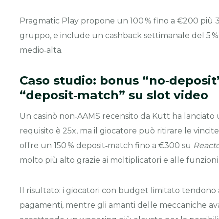
Pragmatic Play propone un 100 % fino a €200 più 3
gruppo, e include un cashback settimanale del 5 % s
medio‑alta.
Caso studio: bonus “no‑deposit”
“deposit‑match” su slot video
Un casinò non‑AAMS recensito da Kutt ha lanciato 
requisito è 25x, ma il giocatore può ritirare le vincit
offre un 150 % deposit‑match fino a €300 su
React
molto più alto grazie ai moltiplicatori e alle funzioni
Il risultato: i giocatori con budget limitato tendono 
pagamenti, mentre gli amanti delle meccaniche ava