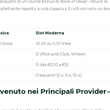
l’acquisto di un round bonus di
Book of Dead
– riduce la
 allettante rispetto a una classica a 3 rulli con solo un b
ssica
Slot Moderna
1‑linea
10‑20 su 5‑10 linee
Sì (Pick‑and‑Click, Wheel)
Sì (da €0,10 a €5)
Frequenti (2‑x, 5‑x, 10‑x)
nvenuto nei Principali Provider 