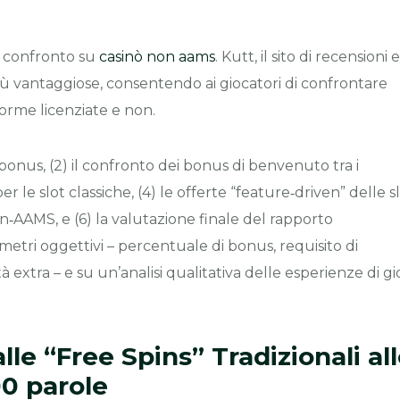
tro confronto su
casinò non aams
. Kutt, il sito di recensioni e
ù vantaggiose, consentendo ai giocatori di confrontare
forme licenziate e non.
lle bonus, (2) il confronto dei bonus di benvenuto tra i
r le slot classiche, (4) le offerte “feature‑driven” delle s
‑AAMS, e (6) la valutazione finale del rapporto
etri oggettivi – percentuale di bonus, requisito di
à extra – e su un’analisi qualitativa delle esperienze di g
lle “Free Spins” Tradizionali al
00 parole