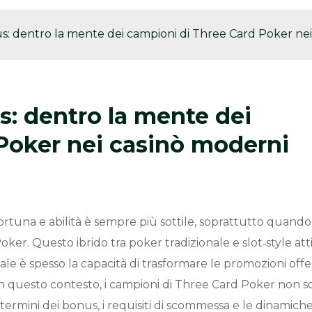
us: dentro la mente dei campioni di Three Card Poker ne
s: dentro la mente dei
Poker nei casinò moderni
ortuna e abilità è sempre più sottile, soprattutto quando 
oker. Questo ibrido tra poker tradizionale e slot‑style att
uciale è spesso la capacità di trasformare le promozioni off
. In questo contesto, i campioni di Three Card Poker non 
 termini dei bonus, i requisiti di scommessa e le dinamich