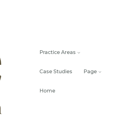
Practice Areas
Case Studies
Page
Home