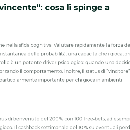
vincente”: cosa li spinge a
e nella sfida cognitiva. Valutare rapidamente la forza de
 istantanea delle probabilità, una capacità che i giocator
rollo è un potente driver psicologico: quando una decisi
nforzando il comportamento. Inoltre, il status di “vincitore”
 particolarmente importante per chi gioca in ambienti
us di benvenuto del 200 % con 100 free‑bets, ad esempi
gioco. Il cashback settimanale del 10 % su eventuali perd