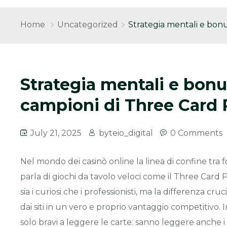
Home
Uncategorized
Strategia mentali e bon
Strategia mentali e bonu
campioni di Three Card 
July 21, 2025
byteio_digital
0 Comments
Nel mondo dei casinò online la linea di confine tra f
parla di giochi da tavolo veloci come il Three Card P
sia i curiosi che i professionisti, ma la differenza cr
dai siti in un vero e proprio vantaggio competitivo
solo bravi a leggere le carte: sanno leggere anche i