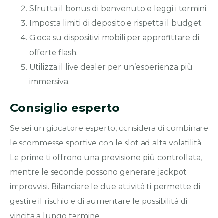
Sfrutta il bonus di benvenuto e leggi i termini.
Imposta limiti di deposito e rispetta il budget.
Gioca su dispositivi mobili per approfittare di
offerte flash.
Utilizza il live dealer per un’esperienza più
immersiva.
Consiglio esperto
Se sei un giocatore esperto, considera di combinare
le scommesse sportive con le slot ad alta volatilità.
Le prime ti offrono una previsione più controllata,
mentre le seconde possono generare jackpot
improvvisi. Bilanciare le due attività ti permette di
gestire il rischio e di aumentare le possibilità di
vincita a lungo termine.