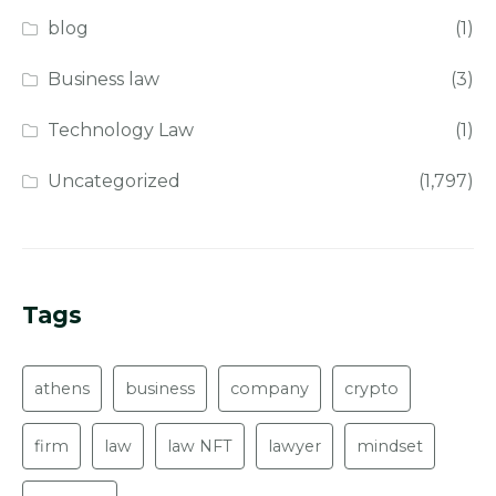
blog
(1)
Business law
(3)
Technology Law
(1)
Uncategorized
(1,797)
Tags
athens
business
company
crypto
firm
law
law NFT
lawyer
mindset