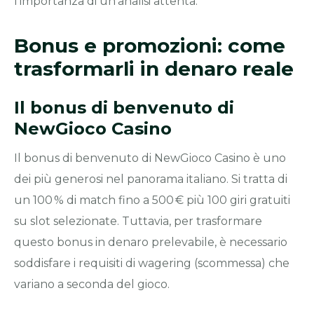
l’importanza di un’analisi attenta.
Bonus e promozioni: come
trasformarli in denaro reale
Il bonus di benvenuto di
NewGioco Casino
Il bonus di benvenuto di NewGioco Casino è uno
dei più generosi nel panorama italiano. Si tratta di
un 100 % di match fino a 500 € più 100 giri gratuiti
su slot selezionate. Tuttavia, per trasformare
questo bonus in denaro prelevabile, è necessario
soddisfare i requisiti di wagering (scommessa) che
variano a seconda del gioco.