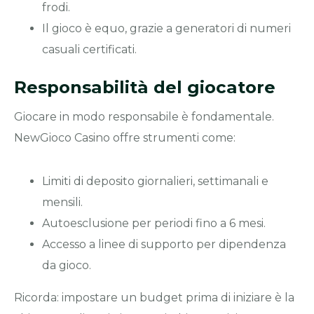
frodi.
Il gioco è equo, grazie a generatori di numeri
casuali certificati.
Responsabilità del giocatore
Giocare in modo responsabile è fondamentale.
NewGioco Casino offre strumenti come:
Limiti di deposito giornalieri, settimanali e
mensili.
Autoesclusione per periodi fino a 6 mesi.
Accesso a linee di supporto per dipendenza
da gioco.
Ricorda: impostare un budget prima di iniziare è la