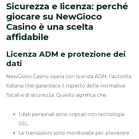
Sicurezza e licenza: perché
giocare su NewGioco
Casino è una scelta
affidabile
Licenza ADM e protezione dei
dati
NewGioco Casino opera con licenza ADM, l’autorità
italiana che garantisce il rispetto delle normative
fiscali e di sicurezza. Questo significa che:
I dati personali sono criptati con tecnologia
SSL.
Le transazioni sono monitorate per prevenire