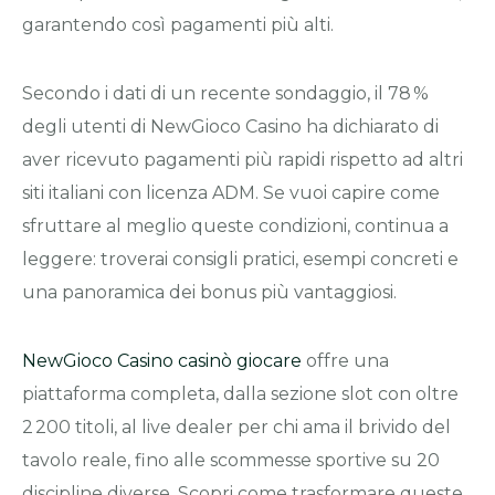
garantendo così pagamenti più alti.
Secondo i dati di un recente sondaggio, il 78 %
degli utenti di NewGioco Casino ha dichiarato di
aver ricevuto pagamenti più rapidi rispetto ad altri
siti italiani con licenza ADM. Se vuoi capire come
sfruttare al meglio queste condizioni, continua a
leggere: troverai consigli pratici, esempi concreti e
una panoramica dei bonus più vantaggiosi.
NewGioco Casino casinò giocare
offre una
piattaforma completa, dalla sezione slot con oltre
2 200 titoli, al live dealer per chi ama il brivido del
tavolo reale, fino alle scommesse sportive su 20
discipline diverse. Scopri come trasformare queste