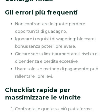
Gli errori più frequenti
Non confrontare le quote: perdere
opportunità di guadagno.
Ignorare i requisiti di wagering: bloccare i
bonus senza poterli prelevare.
Giocare senza limiti: aumentare il rischio di
dipendenza e perdite eccessive.
Usare solo un metodo di pagamento: può
rallentare i prelievi.
Checklist rapida per
massimizzare le vincite
Confronta le quote su più piattaforme.