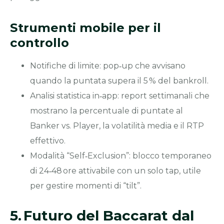
Strumenti mobile per il
controllo
Notifiche di limite: pop‑up che avvisano
quando la puntata supera il 5 % del bankroll.
Analisi statistica in‑app: report settimanali che
mostrano la percentuale di puntate al
Banker vs. Player, la volatilità media e il RTP
effettivo.
Modalità “Self‑Exclusion”: blocco temporaneo
di 24‑48 ore attivabile con un solo tap, utile
per gestire momenti di “tilt”.
5. Futuro del Baccarat dal