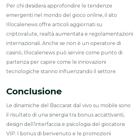
Per chi desidera approfondire le tendenze
emergenti nel mondo del gioco online, il sito
Illocalenews offre articoli aggiornati su
criptovalute, realtà aumentata e regolamentazioni
internazionali. Anche se non è un operatore di
casinò, Illocalenews può servire come punto di
partenza per capire come le innovazioni
tecnologiche stanno influenzando il settore.
Conclusione
Le dinamiche del Baccarat dal vivo su mobile sono
il risultato di una sinergia tra bonus accattivanti,
design dell’interfaccia e psicologia del giocatore
VIP. I bonus di benvenuto e le promozioni