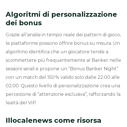
Algoritmi di personalizzazione
dei bonus
Grazie all’analisi in tempo reale dei pattern di gioco,
le piattaforme possono offrire bonus su misura. Un
algoritmo identifica che un giocatore tende a
scommettere più frequentemente al Banker nelle
sessioni serali e propone un “Bonus Banker Night”
con un match del 150 % valido solo dalle 22:00 alle
02:00. Questo livello di personalizzazione crea una
percezione di “attenzione esclusiva”, rafforzando la
lealtà del VIP.
Illocalenews come risorsa