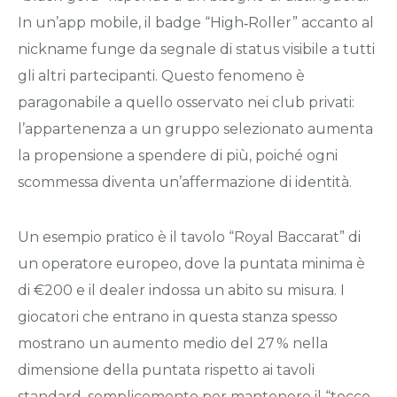
In un’app mobile, il badge “High‑Roller” accanto al
nickname funge da segnale di status visibile a tutti
gli altri partecipanti. Questo fenomeno è
paragonabile a quello osservato nei club privati:
l’appartenenza a un gruppo selezionato aumenta
la propensione a spendere di più, poiché ogni
scommessa diventa un’affermazione di identità.
Un esempio pratico è il tavolo “Royal Baccarat” di
un operatore europeo, dove la puntata minima è
di €200 e il dealer indossa un abito su misura. I
giocatori che entrano in questa stanza spesso
mostrano un aumento medio del 27 % nella
dimensione della puntata rispetto ai tavoli
standard, semplicemente per mantenere il “tocco