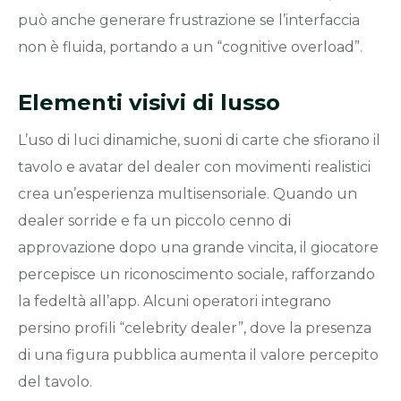
può anche generare frustrazione se l’interfaccia
non è fluida, portando a un “cognitive overload”.
Elementi visivi di lusso
L’uso di luci dinamiche, suoni di carte che sfiorano il
tavolo e avatar del dealer con movimenti realistici
crea un’esperienza multisensoriale. Quando un
dealer sorride e fa un piccolo cenno di
approvazione dopo una grande vincita, il giocatore
percepisce un riconoscimento sociale, rafforzando
la fedeltà all’app. Alcuni operatori integrano
persino profili “celebrity dealer”, dove la presenza
di una figura pubblica aumenta il valore percepito
del tavolo.