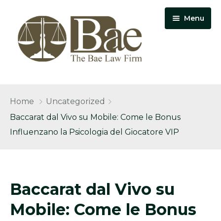
Menu
Practice Areas
Home
Uncategorized
Case Studies
Service Areas
Baccarat dal Vivo su Mobile: Come le Bonus
Influenzano la Psicologia del Giocatore VIP
Page
Home
Contact Us
Baccarat dal Vivo su
Mobile: Come le Bonus