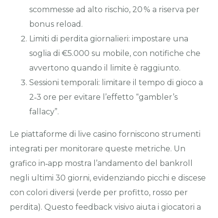
scommesse ad alto rischio, 20 % a riserva per
bonus reload.
Limiti di perdita giornalieri: impostare una
soglia di €5.000 su mobile, con notifiche che
avvertono quando il limite è raggiunto.
Sessioni temporali: limitare il tempo di gioco a
2‑3 ore per evitare l’effetto “gambler’s
fallacy”.
Le piattaforme di live casino forniscono strumenti
integrati per monitorare queste metriche. Un
grafico in‑app mostra l’andamento del bankroll
negli ultimi 30 giorni, evidenziando picchi e discese
con colori diversi (verde per profitto, rosso per
perdita). Questo feedback visivo aiuta i giocatori a