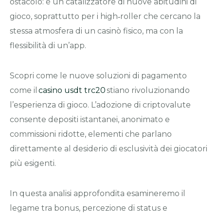
ostacolo: è un catalizzatore di nuove abitudini di
gioco, soprattutto per i high‑roller che cercano la
stessa atmosfera di un casinò fisico, ma con la
flessibilità di un’app.
Scopri come le nuove soluzioni di pagamento
come il
casino usdt trc20
stiano rivoluzionando
l’esperienza di gioco. L’adozione di criptovalute
consente depositi istantanei, anonimato e
commissioni ridotte, elementi che parlano
direttamente al desiderio di esclusività dei giocatori
più esigenti.
In questa analisi approfondita esamineremo il
legame tra bonus, percezione di status e