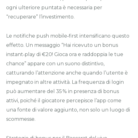
ogni ulteriore puntata è necessaria per
“recuperare” l’investimento.
Le notifiche push mobile‑first intensificano questo
effetto. Un messaggio “Hai ricevuto un bonus
instant‑play di €20! Gioca ora e raddoppia le tue
chance” appare con un suono distintivo,
catturando l’attenzione anche quando l’utente è
impegnato in altre attività. La frequenza di login
può aumentare del 35 % in presenza di bonus
attivi, poiché il giocatore percepisce l’app come
una fonte di valore aggiunto, non solo un luogo di
scommesse.