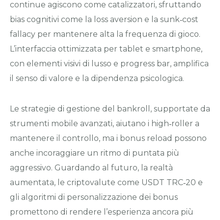
continue agiscono come catalizzatori, sfruttando
bias cognitivi come la loss aversion e la sunk‑cost
fallacy per mantenere alta la frequenza di gioco.
L’interfaccia ottimizzata per tablet e smartphone,
con elementi visivi di lusso e progress bar, amplifica
il senso di valore e la dipendenza psicologica.
Le strategie di gestione del bankroll, supportate da
strumenti mobile avanzati, aiutano i high‑roller a
mantenere il controllo, ma i bonus reload possono
anche incoraggiare un ritmo di puntata più
aggressivo. Guardando al futuro, la realtà
aumentata, le criptovalute come USDT TRC‑20 e
gli algoritmi di personalizzazione dei bonus
promettono di rendere l’esperienza ancora più