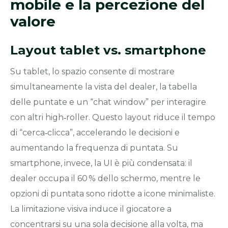
mobile e la percezione del
valore
Layout tablet vs. smartphone
Su tablet, lo spazio consente di mostrare
simultaneamente la vista del dealer, la tabella
delle puntate e un “chat window” per interagire
con altri high‑roller. Questo layout riduce il tempo
di “cerca‑clicca”, accelerando le decisioni e
aumentando la frequenza di puntata. Su
smartphone, invece, la UI è più condensata: il
dealer occupa il 60 % dello schermo, mentre le
opzioni di puntata sono ridotte a icone minimaliste.
La limitazione visiva induce il giocatore a
concentrarsi su una sola decisione alla volta, ma