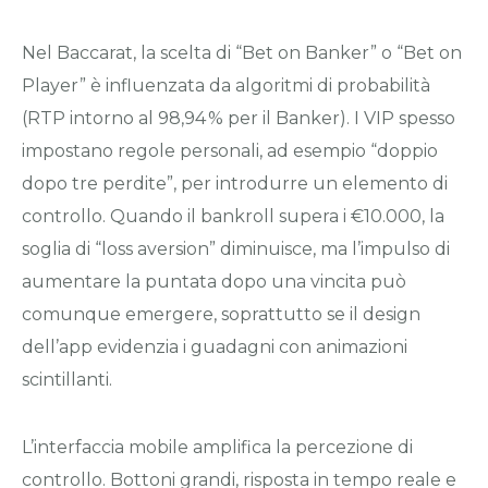
Nel Baccarat, la scelta di “Bet on Banker” o “Bet on
Player” è influenzata da algoritmi di probabilità
(RTP intorno al 98,94 % per il Banker). I VIP spesso
impostano regole personali, ad esempio “doppio
dopo tre perdite”, per introdurre un elemento di
controllo. Quando il bankroll supera i €10.000, la
soglia di “loss aversion” diminuisce, ma l’impulso di
aumentare la puntata dopo una vincita può
comunque emergere, soprattutto se il design
dell’app evidenzia i guadagni con animazioni
scintillanti.
L’interfaccia mobile amplifica la percezione di
controllo. Bottoni grandi, risposta in tempo reale e