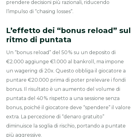
prendere decisioni più razionali, riducendo
l’impulso di “chasing losses”.
L’effetto dei “bonus reload” sul
ritmo di puntata
Un “bonus reload” del 50 % su un deposito di
€2.000 aggiunge €1.000 al bankroll, ma impone
un wagering di 20x. Questo obbliga il giocatore a
puntare €20.000 prima di poter prelevare i fondi
bonus. Il risultato è un aumento del volume di
puntata del 40 % rispetto a una sessione senza
bonus, poiché il giocatore deve “spendere” il valore
extra. La percezione di “denaro gratuito”
diminuisce la soglia di rischio, portando a puntate
più aggressive.