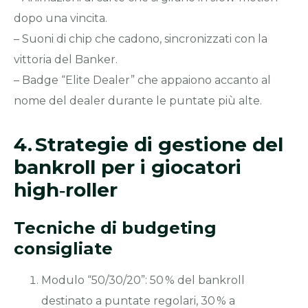
dopo una vincita.
– Suoni di chip che cadono, sincronizzati con la
vittoria del Banker.
– Badge “Elite Dealer” che appaiono accanto al
nome del dealer durante le puntate più alte.
4. Strategie di gestione del
bankroll per i giocatori
high‑roller
Tecniche di budgeting
consigliate
Modulo “50/30/20”: 50 % del bankroll
destinato a puntate regolari, 30 % a