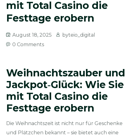
mit Total Casino die
Festtage erobern
August 18, 2025
byteio_digital
0 Comments
Weihnachtszauber und
Jackpot‑Glück: Wie Sie
mit Total Casino die
Festtage erobern
Die Weihnachtszeit ist nicht nur für Geschenke
und Plätzchen bekannt – sie bietet auch eine