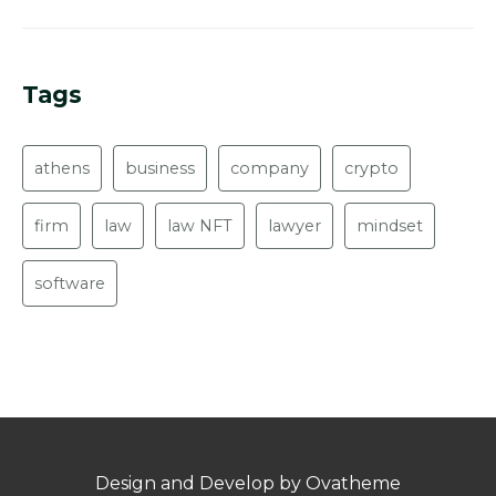
Tags
athens
business
company
crypto
firm
law
law NFT
lawyer
mindset
software
Design and Develop by Ovatheme