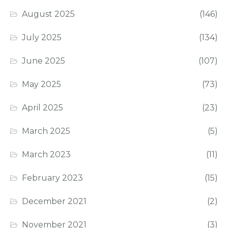
August 2025
(146)
July 2025
(134)
June 2025
(107)
May 2025
(73)
April 2025
(23)
March 2025
(5)
March 2023
(11)
February 2023
(15)
December 2021
(2)
November 2021
(3)