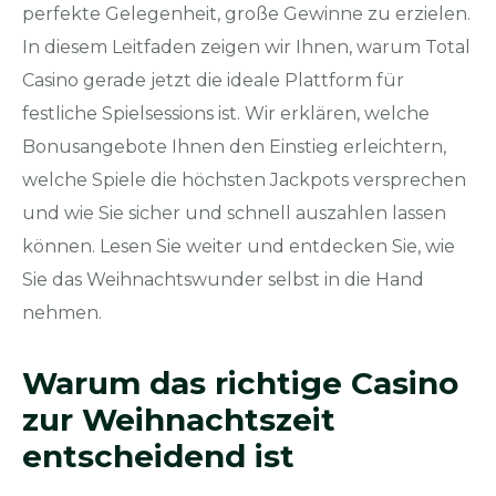
perfekte Gelegenheit, große Gewinne zu erzielen.
In diesem Leitfaden zeigen wir Ihnen, warum Total
Casino gerade jetzt die ideale Plattform für
festliche Spielsessions ist. Wir erklären, welche
Bonusangebote Ihnen den Einstieg erleichtern,
welche Spiele die höchsten Jackpots versprechen
und wie Sie sicher und schnell auszahlen lassen
können. Lesen Sie weiter und entdecken Sie, wie
Sie das Weihnachtswunder selbst in die Hand
nehmen.
Warum das richtige Casino
zur Weihnachtszeit
entscheidend ist