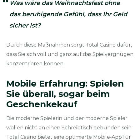
Was wäre das Weihnachtsfest ohne
das beruhigende Gefühl, dass Ihr Geld
sicher ist?
Durch diese Maßnahmen sorgt Total Casino dafür,
dass Sie sich voll und ganz auf das Spielvergnügen
konzentrieren können.
Mobile Erfahrung: Spielen
Sie überall, sogar beim
Geschenkekauf
Die moderne Spielerin und der moderne Spieler
wollen nicht an einen Schreibtisch gebunden sein.
Total Casino bietet eine optimierte Mobile‑App für