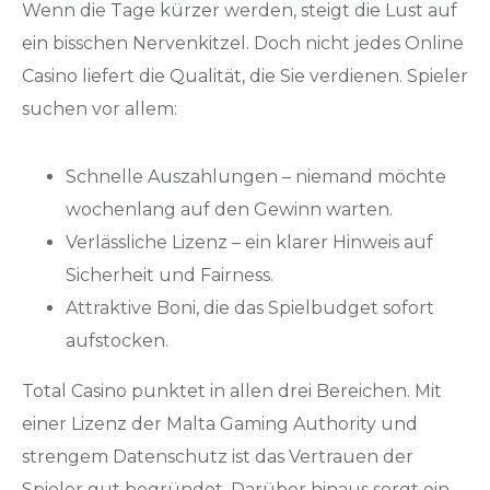
Wenn die Tage kürzer werden, steigt die Lust auf
ein bisschen Nervenkitzel. Doch nicht jedes Online
Casino liefert die Qualität, die Sie verdienen. Spieler
suchen vor allem:
Schnelle Auszahlungen – niemand möchte
wochenlang auf den Gewinn warten.
Verlässliche Lizenz – ein klarer Hinweis auf
Sicherheit und Fairness.
Attraktive Boni, die das Spielbudget sofort
aufstocken.
Total Casino punktet in allen drei Bereichen. Mit
einer Lizenz der Malta Gaming Authority und
strengem Datenschutz ist das Vertrauen der
Spieler gut begründet. Darüber hinaus sorgt ein