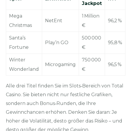
Jackpot
Mega
1 Million
NetEnt
96,2 %
Christmas
€
Santa’s
500 000
Play’n GO
95,8 %
Fortune
€
Winter
750 000
Microgaming
96,5 %
Wonderland
€
Alle drei Titel finden Sie im Slots‑Bereich von Total
Casino. Sie bieten nicht nur festliche Grafiken,
sondern auch Bonus‑Runden, die Ihre
Gewinnchancen erhöhen. Denken Sie daran: Je
höher die Volatilität, desto größer das Risiko – und
desto größer der mögliche Gewinn.