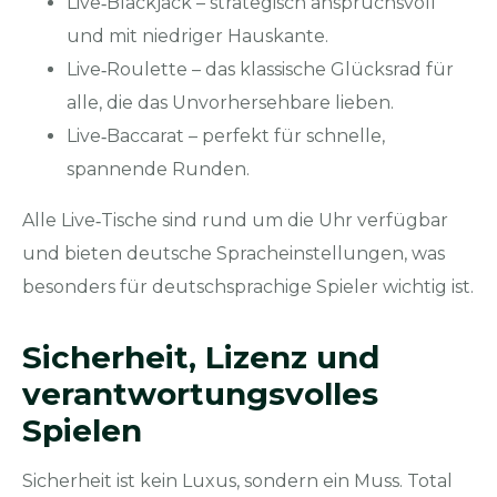
Live‑Blackjack – strategisch anspruchsvoll
und mit niedriger Hauskante.
Live‑Roulette – das klassische Glücksrad für
alle, die das Unvorhersehbare lieben.
Live‑Baccarat – perfekt für schnelle,
spannende Runden.
Alle Live‑Tische sind rund um die Uhr verfügbar
und bieten deutsche Spracheinstellungen, was
besonders für deutschsprachige Spieler wichtig ist.
Sicherheit, Lizenz und
verantwortungsvolles
Spielen
Sicherheit ist kein Luxus, sondern ein Muss. Total