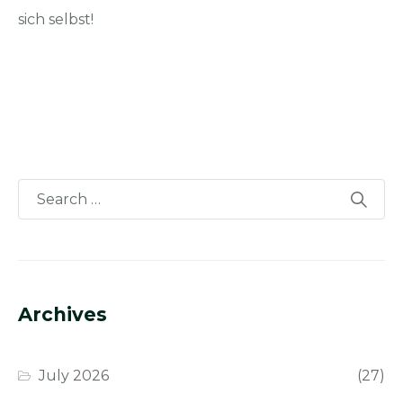
sich selbst!
Archives
July 2026
(27)