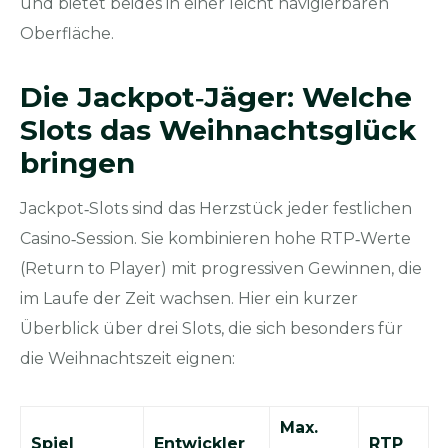
und bietet beides in einer leicht navigierbaren
Oberfläche.
Die Jackpot‑Jäger: Welche
Slots das Weihnachtsglück
bringen
Jackpot‑Slots sind das Herzstück jeder festlichen
Casino‑Session. Sie kombinieren hohe RTP‑Werte
(Return to Player) mit progressiven Gewinnen, die
im Laufe der Zeit wachsen. Hier ein kurzer
Überblick über drei Slots, die sich besonders für
die Weihnachtszeit eignen:
Max.
Spiel
Entwickler
RTP