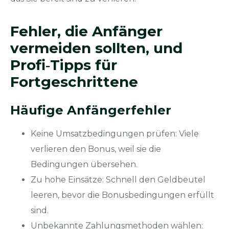
Fehler, die Anfänger
vermeiden sollten, und
Profi‑Tipps für
Fortgeschrittene
Häufige Anfängerfehler
Keine Umsatzbedingungen prüfen: Viele
verlieren den Bonus, weil sie die
Bedingungen übersehen.
Zu hohe Einsätze: Schnell den Geldbeutel
leeren, bevor die Bonusbedingungen erfüllt
sind.
Unbekannte Zahlungsmethoden wählen: