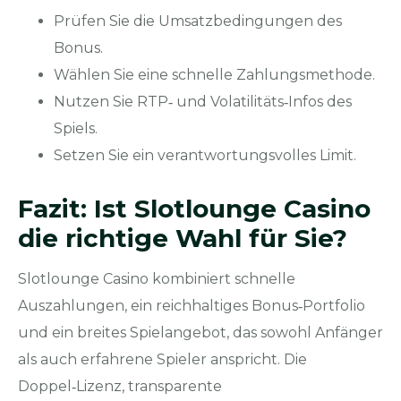
Prüfen Sie die Umsatzbedingungen des
Bonus.
Wählen Sie eine schnelle Zahlungsmethode.
Nutzen Sie RTP‑ und Volatilitäts‑Infos des
Spiels.
Setzen Sie ein verantwortungsvolles Limit.
Fazit: Ist Slotlounge Casino
die richtige Wahl für Sie?
Slotlounge Casino kombiniert schnelle
Auszahlungen, ein reichhaltiges Bonus‑Portfolio
und ein breites Spielangebot, das sowohl Anfänger
als auch erfahrene Spieler anspricht. Die
Doppel‑Lizenz, transparente