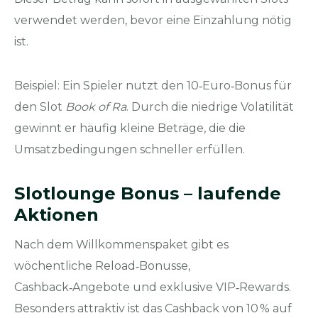
verwendet werden, bevor eine Einzahlung nötig
ist.
Beispiel: Ein Spieler nutzt den 10‑Euro‑Bonus für
den Slot
Book of Ra
. Durch die niedrige Volatilität
gewinnt er häufig kleine Beträge, die die
Umsatzbedingungen schneller erfüllen.
Slotlounge Bonus – laufende
Aktionen
Nach dem Willkommenspaket gibt es
wöchentliche Reload‑Bonusse,
Cashback‑Angebote und exklusive VIP‑Rewards.
Besonders attraktiv ist das Cashback von 10 % auf