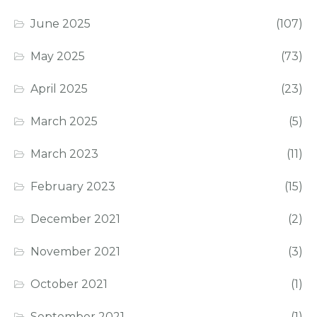
June 2025
(107)
May 2025
(73)
April 2025
(23)
March 2025
(5)
March 2023
(11)
February 2023
(15)
December 2021
(2)
November 2021
(3)
October 2021
(1)
September 2021
(1)