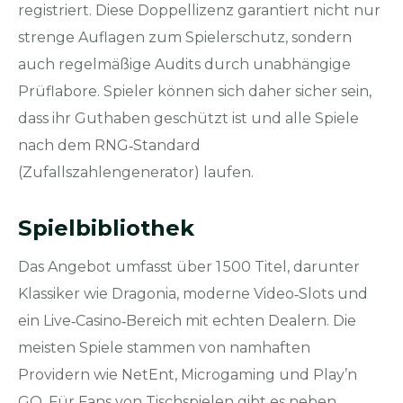
registriert. Diese Doppel­lizenz garantiert nicht nur
strenge Auflagen zum Spielerschutz, sondern
auch regelmäßige Audits durch unabhängige
Prüflabore. Spieler können sich daher sicher sein,
dass ihr Guthaben geschützt ist und alle Spiele
nach dem RNG‑Standard
(Zufallszahlengenerator) laufen.
Spielbibliothek
Das Angebot umfasst über 1 500 Titel, darunter
Klassiker wie Dragonia, moderne Video‑Slots und
ein Live‑Casino‑Bereich mit echten Dealern. Die
meisten Spiele stammen von namhaften
Providern wie NetEnt, Microgaming und Play’n
GO. Für Fans von Tischspielen gibt es neben