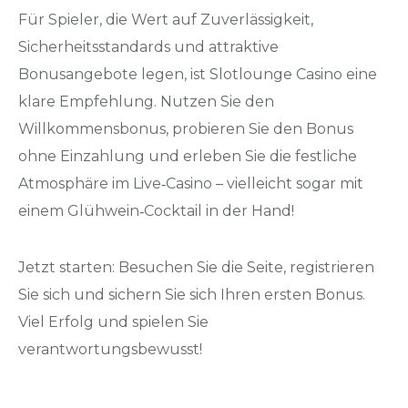
Für Spieler, die Wert auf Zuverlässigkeit,
Sicherheitsstandards und attraktive
Bonusangebote legen, ist Slotlounge Casino eine
klare Empfehlung. Nutzen Sie den
Willkommensbonus, probieren Sie den Bonus
ohne Einzahlung und erleben Sie die festliche
Atmosphäre im Live‑Casino – vielleicht sogar mit
einem Glühwein‑Cocktail in der Hand!
Jetzt starten: Besuchen Sie die Seite, registrieren
Sie sich und sichern Sie sich Ihren ersten Bonus.
Viel Erfolg und spielen Sie
verantwortungsbewusst!