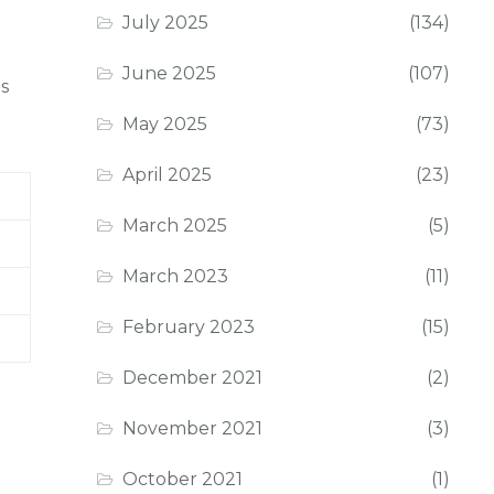
July 2025
(134)
June 2025
(107)
s
May 2025
(73)
April 2025
(23)
March 2025
(5)
March 2023
(11)
February 2023
(15)
December 2021
(2)
November 2021
(3)
October 2021
(1)