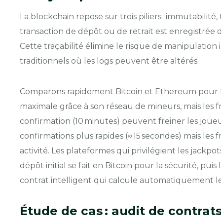
La blockchain repose sur trois piliers : immutabili
transaction de dépôt ou de retrait est enregistrée d
Cette traçabilité élimine le risque de manipulation
traditionnels où les logs peuvent être altérés.
Comparons rapidement Bitcoin et Ethereum pour le
maximale grâce à son réseau de mineurs, mais les fr
confirmation (10 minutes) peuvent freiner les joue
confirmations plus rapides (≈ 15 secondes) mais les 
activité. Les plateformes qui privilégient les jackpot
dépôt initial se fait en Bitcoin pour la sécurité, p
contrat intelligent qui calcule automatiquement le
Étude de cas : audit de contrats