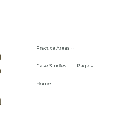
Practice Areas
Case Studies
Page
Home