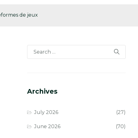
teformes de jeux
Archives
July 2026
(27)
June 2026
(70)