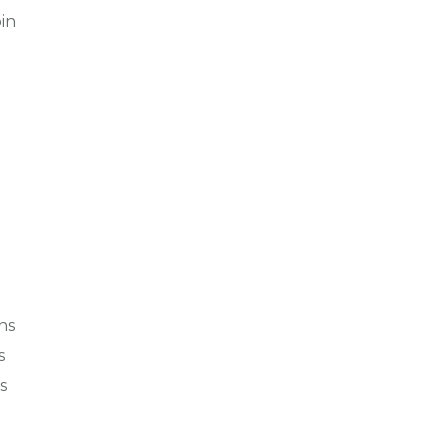
in
ns
s
s