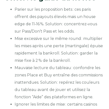
Parier sur les proposition bets : ces paris
offrent des payouts élevés mais un house
edge de 11‑16 %. Solution : concentrez‑vous
sur Pass/Don’t Pass et les odds.
Mise excessive sur le même round : multiplier
les mises après une perte (martingale) épuise
rapidement la bankroll. Solution : garder la
mise fixe à 2 % de la bankroll.
Mauvaise lecture du tableau : confondre les
zones Place et Buy entraîne des commissions
inattendues. Solution : repérez les couleurs
du tableau avant de jouer et utilisez la
fonction “Aide” des plateformes en ligne.
Ignorer les limites de mise : certains casinos