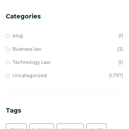
Categories
blog
(1)
Business law
(3)
Technology Law
(1)
Uncategorized
(1,797)
Tags