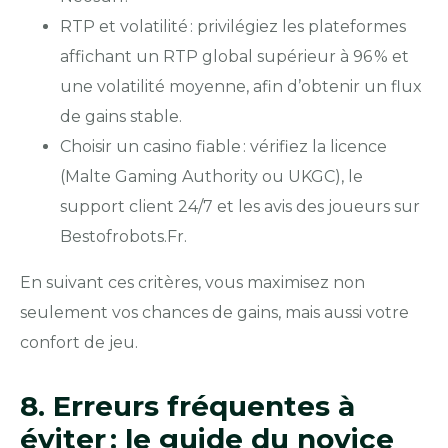
RTP et volatilité : privilégiez les plateformes
affichant un RTP global supérieur à 96 % et
une volatilité moyenne, afin d’obtenir un flux
de gains stable.
Choisir un casino fiable : vérifiez la licence
(Malte Gaming Authority ou UKGC), le
support client 24/7 et les avis des joueurs sur
Bestofrobots.Fr.
En suivant ces critères, vous maximisez non
seulement vos chances de gains, mais aussi votre
confort de jeu.
8. Erreurs fréquentes à
éviter : le guide du novice