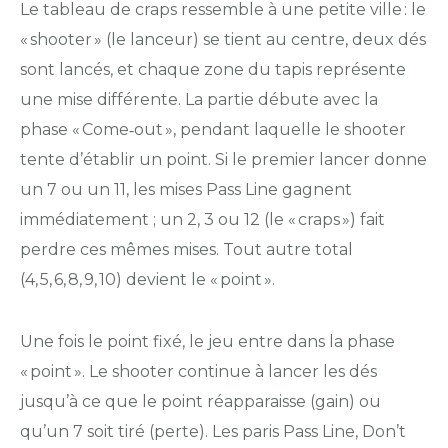
Le tableau de craps ressemble à une petite ville : le
« shooter » (le lanceur) se tient au centre, deux dés
sont lancés, et chaque zone du tapis représente
une mise différente. La partie débute avec la
phase « Come‑out », pendant laquelle le shooter
tente d’établir un point. Si le premier lancer donne
un 7 ou un 11, les mises Pass Line gagnent
immédiatement ; un 2, 3 ou 12 (le « craps ») fait
perdre ces mêmes mises. Tout autre total
(4, 5, 6, 8, 9, 10) devient le « point ».
Une fois le point fixé, le jeu entre dans la phase
« point ». Le shooter continue à lancer les dés
jusqu’à ce que le point réapparaisse (gain) ou
qu’un 7 soit tiré (perte). Les paris Pass Line, Don’t