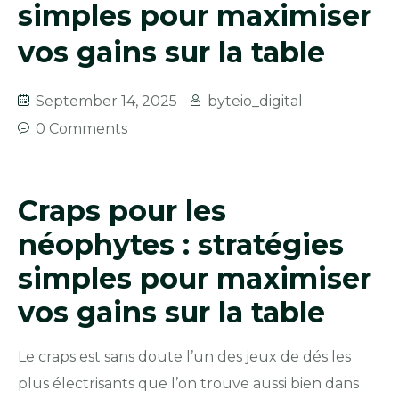
simples pour maximiser
vos gains sur la table
September 14, 2025
byteio_digital
0 Comments
Craps pour les
néophytes : stratégies
simples pour maximiser
vos gains sur la table
Le craps est sans doute l’un des jeux de dés les
plus électrisants que l’on trouve aussi bien dans