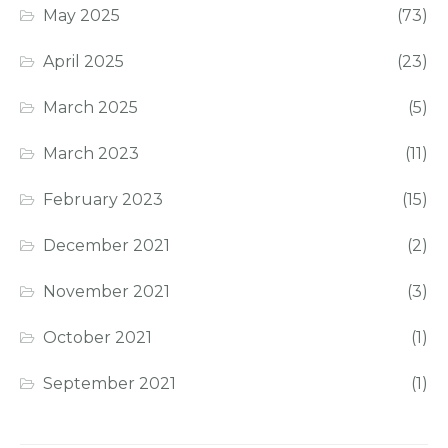
May 2025
(73)
April 2025
(23)
March 2025
(5)
March 2023
(11)
February 2023
(15)
December 2021
(2)
November 2021
(3)
October 2021
(1)
September 2021
(1)