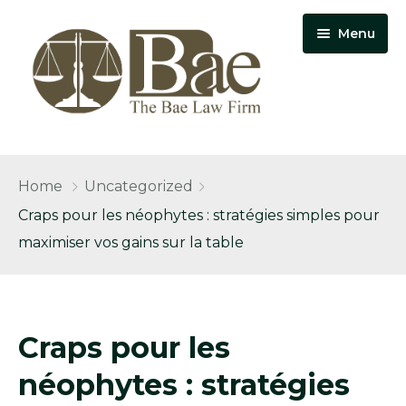
Menu
Practice Areas
Home
Uncategorized
Case Studies
Service Areas
Craps pour les néophytes : stratégies simples pour
maximiser vos gains sur la table
Page
Home
Contact Us
Craps pour les
néophytes : stratégies