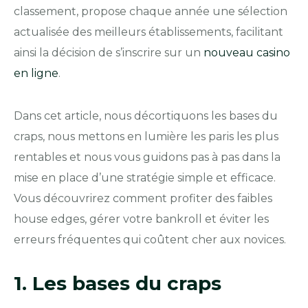
classement, propose chaque année une sélection
actualisée des meilleurs établissements, facilitant
ainsi la décision de s’inscrire sur un
nouveau casino
en ligne
.
Dans cet article, nous décortiquons les bases du
craps, nous mettons en lumière les paris les plus
rentables et nous vous guidons pas à pas dans la
mise en place d’une stratégie simple et efficace.
Vous découvrirez comment profiter des faibles
house edges, gérer votre bankroll et éviter les
erreurs fréquentes qui coûtent cher aux novices.
1. Les bases du craps