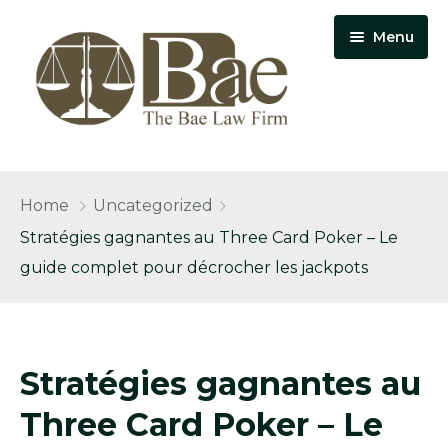
Menu
Practice Areas
Home
Uncategorized
Case Studies
Service Areas
Stratégies gagnantes au Three Card Poker – Le
guide complet pour décrocher les jackpots
Page
Home
Contact Us
Stratégies gagnantes au
Three Card Poker – Le