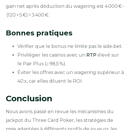
gain net après déduction du wagering est 4 000 € -
(120 × 5 €) = 3 400 €.
Bonnes pratiques
Vérifier que le bonus ne limite pas le side‑bet.
Privilégier les casinos avec un
RTP
élevé sur
le Pair Plus (≥ 98,5 %).
Éviter les offres avec un wagering supérieur à
40 x, car elles diluent le ROI.
Conclusion
Nous avons passé en revue les mécanismes du
jackpot du Three Card Poker, les stratégies de
mise adaptées à différents profils de joueurs, les