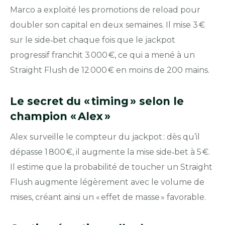
Marco a exploité les promotions de reload pour
doubler son capital en deux semaines. Il mise 3 €
sur le side‑bet chaque fois que le jackpot
progressif franchit 3 000 €, ce qui a mené à un
Straight Flush de 12 000 € en moins de 200 mains.
Le secret du « timing » selon le
champion « Alex »
Alex surveille le compteur du jackpot : dès qu’il
dépasse 1 800 €, il augmente la mise side‑bet à 5 €.
Il estime que la probabilité de toucher un Straight
Flush augmente légèrement avec le volume de
mises, créant ainsi un « effet de masse » favorable.