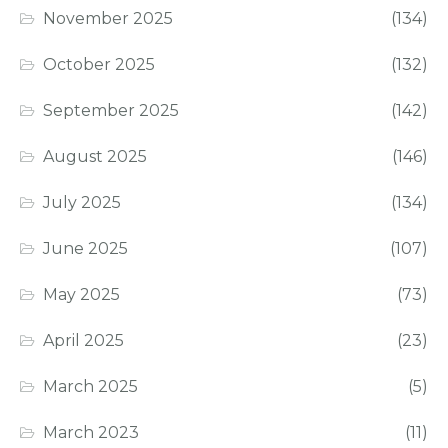
November 2025
(134)
October 2025
(132)
September 2025
(142)
August 2025
(146)
July 2025
(134)
June 2025
(107)
May 2025
(73)
April 2025
(23)
March 2025
(5)
March 2023
(11)