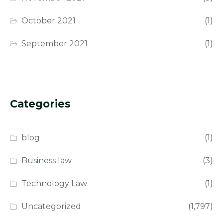
October 2021
(1)
September 2021
(1)
Categories
blog
(1)
Business law
(3)
Technology Law
(1)
Uncategorized
(1,797)