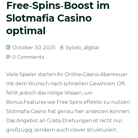
Free‑Spins‑Boost im
Slotmafia Casino
optimal
October 30, 2025
byteio_digital
0 Comments
Viele Spieler starten ihr Online‑Casino‑Abenteuer
mit dem Wunsch nach schnellen Gewinnen. Oft
fehlt jedoch das nötige Wissen, um
Bonus‑Features wie Free Spins effektiv zu nutzen.
Slotmafia Casino hat genau hier ansetzen können:
Das Angebot an Gratis‑Drehungen ist nicht nur
großzügig, sondern auch clever strukturiert.