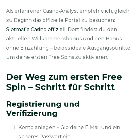
Als erfahrener Casino‑Analyst empfehle ich, gleich
zu Beginn das offizielle Portal zu besuchen:
Slotmafia Casino offiziell
. Dort findest du den
aktuellen Willkommensbonus und den Bonus
ohne Einzahlung – beides ideale Ausgangspunkte,
um deine ersten Free Spins zu aktivieren.
Der Weg zum ersten Free
Spin – Schritt für Schritt
Registrierung und
Verifizierung
Konto anlegen – Gib deine E‑Mail und ein
sicheres Passwort ein.