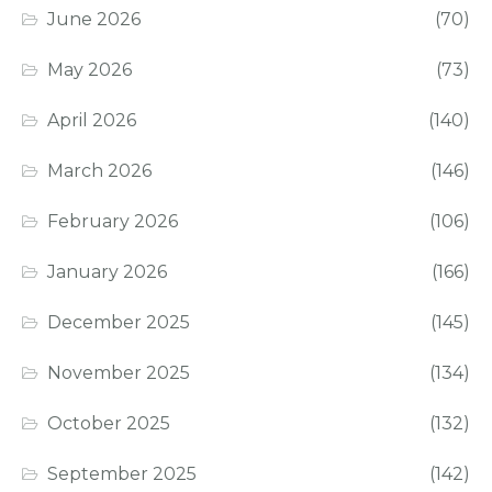
June 2026
(70)
May 2026
(73)
April 2026
(140)
March 2026
(146)
February 2026
(106)
January 2026
(166)
December 2025
(145)
November 2025
(134)
October 2025
(132)
September 2025
(142)