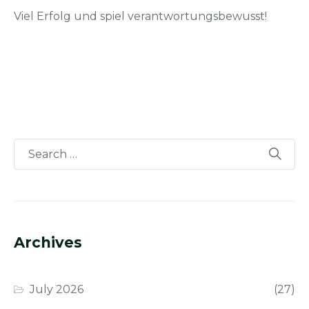
Viel Erfolg und spiel verantwortungsbewusst!
Archives
July 2026
(27)