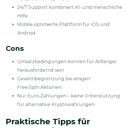
24/7 Support kombiniert KI‑ und menschliche
Hilfe.
Mobile‑optimierte Plattform für iOS und
Android.
Cons
Umsatzbedingungen können für Anfänger
herausfordernd sein.
Gewinnbegrenzung bei einigen
Free‑Spin‑Aktionen.
Nur Euro‑Zahlungen – keine Unterstützung
für alternative Kryptowährungen.
Praktische Tipps für