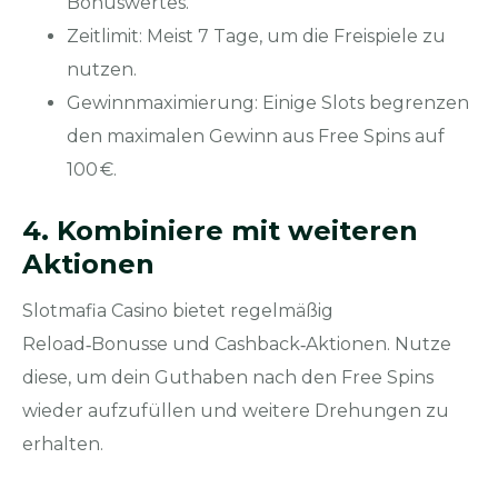
Bonuswertes.
Zeitlimit: Meist 7 Tage, um die Freispiele zu
nutzen.
Gewinnmaximierung: Einige Slots begrenzen
den maximalen Gewinn aus Free Spins auf
100 €.
4. Kombiniere mit weiteren
Aktionen
Slotmafia Casino bietet regelmäßig
Reload‑Bonusse und Cashback‑Aktionen. Nutze
diese, um dein Guthaben nach den Free Spins
wieder aufzufüllen und weitere Drehungen zu
erhalten.