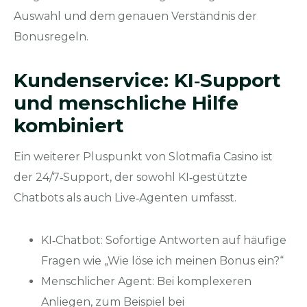
Auswahl und dem genauen Verständnis der
Bonusregeln.
Kundenservice: KI‑Support
und menschliche Hilfe
kombiniert
Ein weiterer Pluspunkt von Slotmafia Casino ist
der 24/7‑Support, der sowohl KI‑gestützte
Chatbots als auch Live‑Agenten umfasst.
KI‑Chatbot: Sofortige Antworten auf häufige
Fragen wie „Wie löse ich meinen Bonus ein?“
Menschlicher Agent: Bei komplexeren
Anliegen, zum Beispiel bei