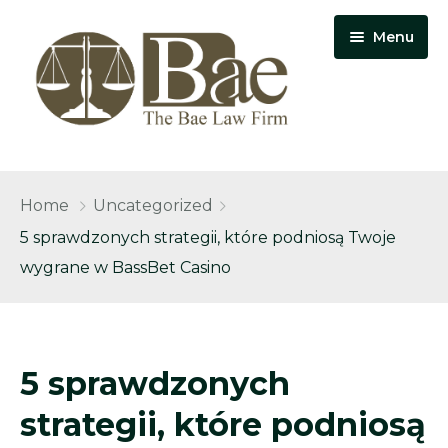
Menu
Practice Areas
Home
Uncategorized
Case Studies
Service Areas
5 sprawdzonych strategii, które podniosą Twoje
wygrane w BassBet Casino
Page
Home
Contact Us
5 sprawdzonych
strategii, które podniosą