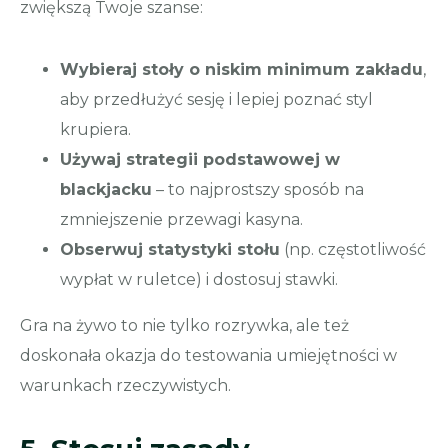
zwiększą Twoje szanse:
Wybieraj stoły o niskim minimum zakładu
,
aby przedłużyć sesję i lepiej poznać styl
krupiera.
Używaj strategii podstawowej w
blackjacku
– to najprostszy sposób na
zmniejszenie przewagi kasyna.
Obserwuj statystyki stołu
(np. częstotliwość
wypłat w ruletce) i dostosuj stawki.
Gra na żywo to nie tylko rozrywka, ale też
doskonała okazja do testowania umiejętności w
warunkach rzeczywistych.