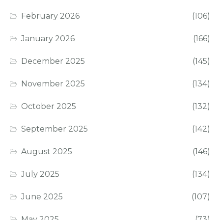
February 2026
(106)
January 2026
(166)
December 2025
(145)
November 2025
(134)
October 2025
(132)
September 2025
(142)
August 2025
(146)
July 2025
(134)
June 2025
(107)
May 2025
(73)