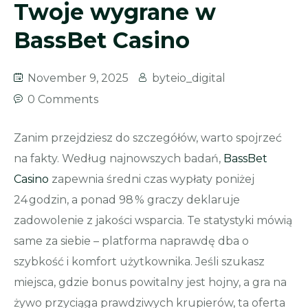
Twoje wygrane w
BassBet Casino
November 9, 2025
byteio_digital
0 Comments
Zanim przejdziesz do szczegółów, warto spojrzeć
na fakty. Według najnowszych badań,
BassBet
Casino
zapewnia średni czas wypłaty poniżej
24 godzin, a ponad 98 % graczy deklaruje
zadowolenie z jakości wsparcia. Te statystyki mówią
same za siebie – platforma naprawdę dba o
szybkość i komfort użytkownika. Jeśli szukasz
miejsca, gdzie bonus powitalny jest hojny, a gra na
żywo przyciąga prawdziwych krupierów, ta oferta