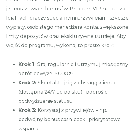
jednorazowych bonusów. Program VIP nagradza
lojalnych graczy specjalnymi przywilejami: szybsze
wypłaty, osobistego menedżera konta, zwiększone
limity depozytów oraz ekskluzywne turnieje. Aby
wejść do programu, wykonaj te proste kroki:
Krok 1:
Graj regularnie i utrzymuj miesięczny
obrót powyżej 5 000 zł.
Krok 2:
Skontaktuj się z obsługą klienta
(dostępna 24/7 po polsku) i poproś o
podwyższenie statusu.
Krok 3:
Korzystaj z przywilejów – np.
podwójny bonus cash‑back i priorytetowe
wsparcie.