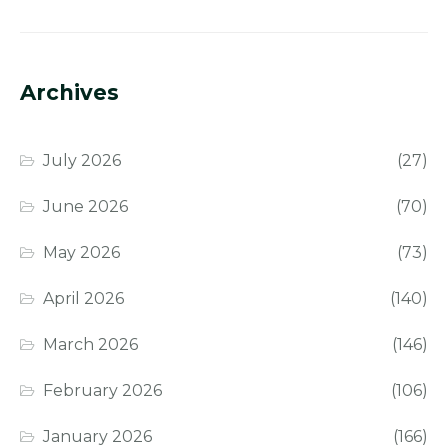
Archives
July 2026
(27)
June 2026
(70)
May 2026
(73)
April 2026
(140)
March 2026
(146)
February 2026
(106)
January 2026
(166)