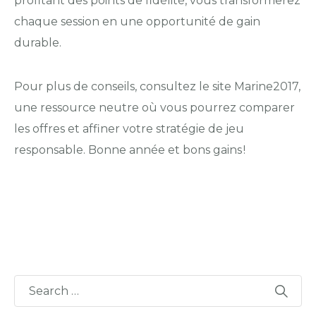
profitant des points de fidélité, vous transformerez
chaque session en une opportunité de gain
durable.
Pour plus de conseils, consultez le site Marine2017,
une ressource neutre où vous pourrez comparer
les offres et affiner votre stratégie de jeu
responsable. Bonne année et bons gains !