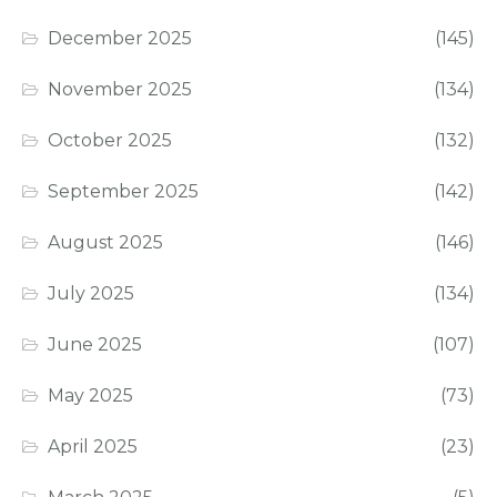
December 2025
(145)
November 2025
(134)
October 2025
(132)
September 2025
(142)
August 2025
(146)
July 2025
(134)
June 2025
(107)
May 2025
(73)
April 2025
(23)