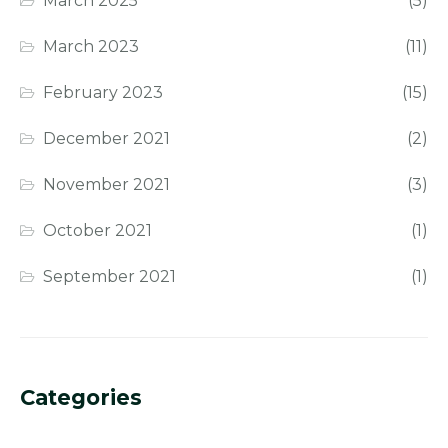
March 2025
(5)
March 2023
(11)
February 2023
(15)
December 2021
(2)
November 2021
(3)
October 2021
(1)
September 2021
(1)
Categories