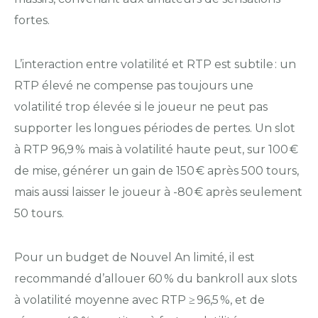
fortes.
L’interaction entre volatilité et RTP est subtile : un
RTP élevé ne compense pas toujours une
volatilité trop élevée si le joueur ne peut pas
supporter les longues périodes de pertes. Un slot
à RTP 96,9 % mais à volatilité haute peut, sur 100 €
de mise, générer un gain de 150 € après 500 tours,
mais aussi laisser le joueur à -80 € après seulement
50 tours.
Pour un budget de Nouvel An limité, il est
recommandé d’allouer 60 % du bankroll aux slots
à volatilité moyenne avec RTP ≥ 96,5 %, et de