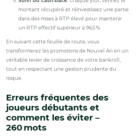
Suivi du cash‑back
: chaque jour, vérifiez le
montant récupéré et réinvestissez une partie
dans des mises à RTP élevé pour maintenir
un RTP effectif supérieur à 96,5 %.
En suivant cette feuille de route, vous
transformerez les promotions de Nouvel An en un
véritable levier de croissance de votre bankroll,
tout en respectant une gestion prudente du
risque.
Erreurs fréquentes des
joueurs débutants et
comment les éviter –
260 mots