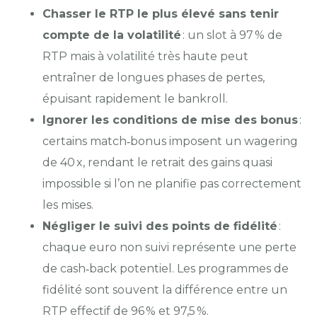
Chasser le RTP le plus élevé sans tenir
compte de la volatilité
: un slot à 97 % de
RTP mais à volatilité très haute peut
entraîner de longues phases de pertes,
épuisant rapidement le bankroll.
Ignorer les conditions de mise des bonus
:
certains match‑bonus imposent un wagering
de 40 x, rendant le retrait des gains quasi
impossible si l’on ne planifie pas correctement
les mises.
Négliger le suivi des points de fidélité
:
chaque euro non suivi représente une perte
de cash‑back potentiel. Les programmes de
fidélité sont souvent la différence entre un
RTP effectif de 96 % et 97,5 %.