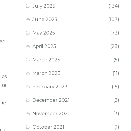
July 2025
(134)
June 2025
(107)
May 2025
(73)
ner
April 2025
(23)
March 2025
(5)
March 2023
(11)
les
 se
February 2023
(15)
December 2021
(2)
fie
November 2021
(3)
October 2021
(1)
cal