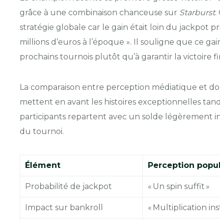
grâce à une combinaison chanceuse sur
Starburst
.
stratégie globale car le gain était loin du jackpot
millions d’euros à l’époque ». Il souligne que ce ga
prochains tournois plutôt qu’à garantir la victoire fi
La comparaison entre perception médiatique et don
mettent en avant les histoires exceptionnelles tan
participants repartent avec un solde légèrement inf
du tournoi.
Élément
Perception popul
Probabilité de jackpot
« Un spin suffit »
Impact sur bankroll
« Multiplication in