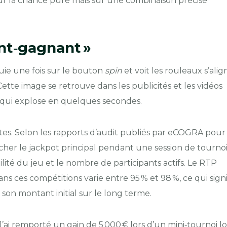
ur la chance pure mais sur une combinaison précise
nt‑gagnant »
uie une fois sur le bouton
spin
et voit les rouleaux s’alig
ette image se retrouve dans les publicités et les vidéos
r qui explose en quelques secondes.
tes. Selon les rapports d’audit publiés par eCOGRA pour 
her le jackpot principal pendant une session de tournoi
atilité du jeu et le nombre de participants actifs. Le RTP
s ces compétitions varie entre 95 % et 98 %, ce qui signi
n montant initial sur le long terme.
J’ai remporté un gain de 5 000 € lors d’un mini‑tournoi lo