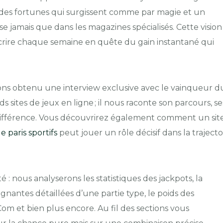
, des fortunes qui surgissent comme par magie et un
e jamais que dans les magazines spécialisés. Cette vision
nscrire chaque semaine en quête du gain instantané qui
vons obtenu une interview exclusive avec le vainqueur d
sites de jeux en ligne ; il nous raconte son parcours, se
la différence. Vous découvrirez également comment un sit
e paris sportifs
peut jouer un rôle décisif dans la trajecto
 : nous analyserons les statistiques des jackpots, la
nantes détaillées d’une partie type, le poids des
m et bien plus encore. Au fil des sections vous