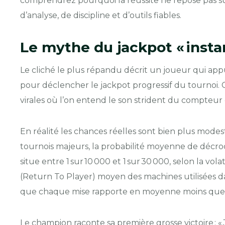
comprendrez pourquoi la réussite ne repose pas s
d’analyse, de discipline et d’outils fiables.
Le mythe du jackpot « insta
Le cliché le plus répandu décrit un joueur qui app
pour déclencher le jackpot progressif du tournoi. C
virales où l’on entend le son strident du compteu
En réalité les chances réelles sont bien plus modes
tournois majeurs, la probabilité moyenne de décroc
situe entre 1 sur 10 000 et 1 sur 30 000, selon la vol
(Return To Player) moyen des machines utilisées dan
que chaque mise rapporte en moyenne moins que so
Le champion raconte sa première grosse victoire : « 