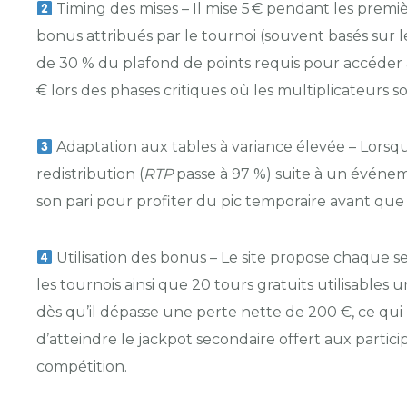
Timing des mises – Il mise 5 € pendant les prem
bonus attribués par le tournoi (souvent basés sur le 
de 30 % du plafond de points requis pour accéder 
€ lors des phases critiques où les multiplicateurs s
Adaptation aux tables à variance élevée – Lors
redistribution (
RTP
passe à 97 %) suite à un événeme
son pari pour profiter du pic temporaire avant qu
Utilisation des bonus – Le site propose chaque 
les tournois ainsi que 20 tours gratuits utilisable
dès qu’il dépasse une perte nette de 200 €, ce qu
d’atteindre le jackpot secondaire offert aux partici
compétition.