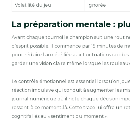
Volatilité du jeu
Ignorée
La préparation mentale : pl
Avant chaque tournoi le champion suit une routine 
d’esprit possible. Il commence par 15 minutes de méd
pour réduire l’anxiété liée aux fluctuations rapide
garder une vision claire même lorsque les rouleaux
Le contrôle émotionnel est essentiel lorsqu’on jo
réaction impulsive qui conduit à augmenter les mise
journal numérique où il note chaque décision impo
ressenti à ce moment‑là. Cette trace lui offre un ret
cognitifs liés au « sentiment du moment ».