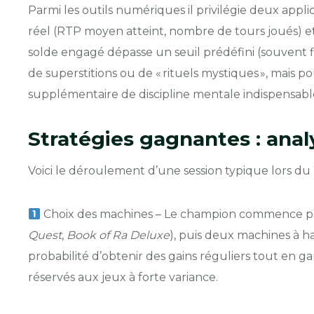
Parmi les outils numériques il privilégie deux appli
réel (RTP moyen atteint, nombre de tours joués) e
solde engagé dépasse un seuil prédéfini (souvent f
de superstitions ou de « rituels mystiques », mais
supplémentaire de discipline mentale indispensabl
Stratégies gagnantes : analy
Voici le déroulement d’une session typique lors d
Choix des machines – Le champion commence par 
Quest
,
Book of Ra Deluxe
), puis deux machines à h
probabilité d’obtenir des gains réguliers tout en g
réservés aux jeux à forte variance.