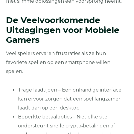
met slimme oplossingen een voorsprong neemt.
De Veelvoorkomende
Uitdagingen voor Mobiele
Gamers
Veel spelers ervaren frustraties als ze hun
favoriete spellen op een smartphone willen
spelen.
Trage laadtijden – Een onhandige interface
kan ervoor zorgen dat een spel langzamer
laadt dan op een desktop.
Beperkte betaalopties – Niet elke site
ondersteunt snelle crypto‑betalingen of