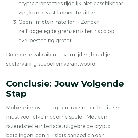
crypto‑transacties tijdelijk niet beschikbaar
zijn, kun je vast komen te zitten.
Geen limieten instellen – Zonder
zelf‑opgelegde grenzen is het risico op
overbesteding groter.
Door deze valkuilen te vermijden, houd je je
spelervaring soepel en verantwoord.
Conclusie: Jouw Volgende
Stap
Mobiele innovatie is geen luxe meer; het is een
must voor elke moderne speler. Met een
razendsnelle interface, uitgebreide crypto
betalingen, een rijk slots‑aanbod en een