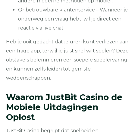
andere moderne methoden op mobiel.
Onbetrouwbare klantenservice – Wanneer je
onderweg een vraag hebt, wil je direct een
reactie via live chat.
Heb je ooit gedacht dat je uren kunt verliezen aan
een trage app, terwijl je juist snel wilt spelen? Deze
obstakels belemmeren een soepele speelervaring
en kunnen zelfs leiden tot gemiste
weddenschappen.
Waarom JustBit Casino de
Mobiele Uitdagingen
Oplost
JustBit Casino begrijpt dat snelheid en