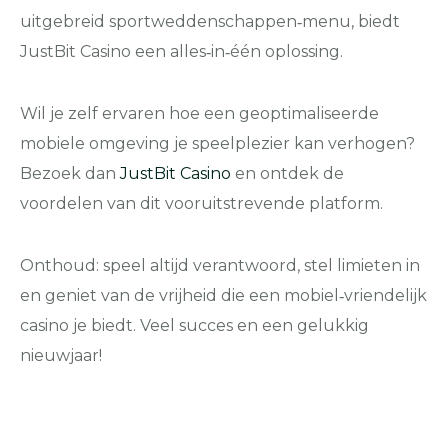
uitgebreid sportweddenschappen‑menu, biedt
JustBit Casino een alles‑in‑één oplossing.
Wil je zelf ervaren hoe een geoptimaliseerde
mobiele omgeving je speelplezier kan verhogen?
Bezoek dan
JustBit Casino
en ontdek de
voordelen van dit vooruitstrevende platform.
Onthoud: speel altijd verantwoord, stel limieten in
en geniet van de vrijheid die een mobiel‑vriendelijk
casino je biedt. Veel succes en een gelukkig
nieuwjaar!