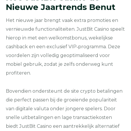
Nieuwe Jaartrends Benut
Het nieuwe jaar brengt vaak extra promoties en
vernieuwde functionaliteiten. JustBit Casino speelt
hierop in met een welkomstbonus, wekelijkse
cashback en een exclusief VIP‑programma. Deze
voordelen zijn volledig geoptimaliseerd voor
mobiel gebruik, zodat je zelfs onderweg kunt
profiteren.
Bovendien ondersteunt de site crypto betalingen
die perfect passen bij de groeiende populariteit
van digitale valuta onder jongere spelers. Door
snelle uitbetalingen en lage transactiekosten
biedt JustBit Casino een aantrekkelijk alternatief