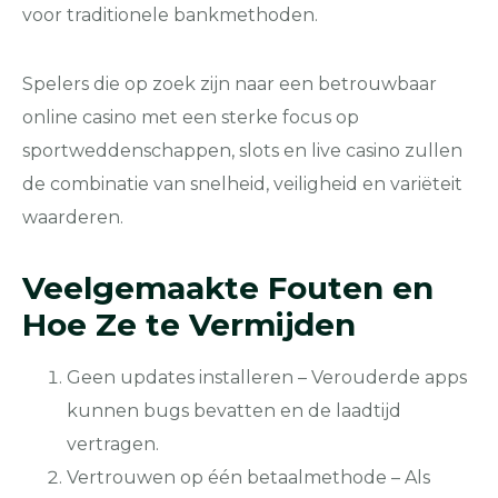
voor traditionele bankmethoden.
Spelers die op zoek zijn naar een betrouwbaar
online casino met een sterke focus op
sportweddenschappen, slots en live casino zullen
de combinatie van snelheid, veiligheid en variëteit
waarderen.
Veelgemaakte Fouten en
Hoe Ze te Vermijden
Geen updates installeren – Verouderde apps
kunnen bugs bevatten en de laadtijd
vertragen.
Vertrouwen op één betaalmethode – Als