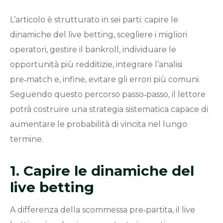
L’articolo è strutturato in sei parti: capire le
dinamiche del live betting, scegliere i migliori
operatori, gestire il bankroll, individuare le
opportunità più redditizie, integrare l’analisi
pre‑match e, infine, evitare gli errori più comuni.
Seguendo questo percorso passo‑passo, il lettore
potrà costruire una strategia sistematica capace di
aumentare le probabilità di vincita nel lungo
termine.
1. Capire le dinamiche del
live betting
A differenza della scommessa pre‑partita, il live