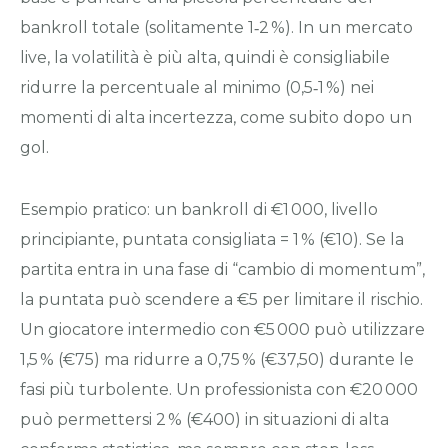
bankroll totale (solitamente 1‑2 %). In un mercato
live, la volatilità è più alta, quindi è consigliabile
ridurre la percentuale al minimo (0,5‑1 %) nei
momenti di alta incertezza, come subito dopo un
gol.
Esempio pratico: un bankroll di €1 000, livello
principiante, puntata consigliata = 1 % (€10). Se la
partita entra in una fase di “cambio di momentum”,
la puntata può scendere a €5 per limitare il rischio.
Un giocatore intermedio con €5 000 può utilizzare
1,5 % (€75) ma ridurre a 0,75 % (€37,50) durante le
fasi più turbolente. Un professionista con €20 000
può permettersi 2 % (€400) in situazioni di alta