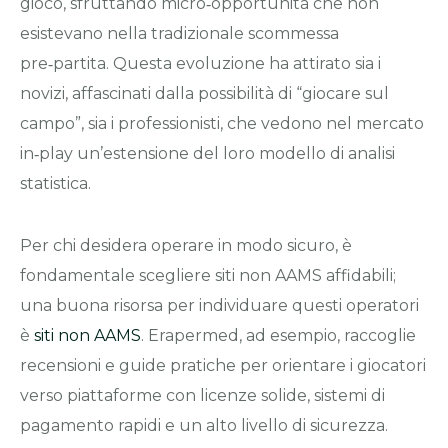
gioco, sfruttando micro‑opportunità che non
esistevano nella tradizionale scommessa
pre‑partita. Questa evoluzione ha attirato sia i
novizi, affascinati dalla possibilità di “giocare sul
campo”, sia i professionisti, che vedono nel mercato
in‑play un’estensione del loro modello di analisi
statistica.
Per chi desidera operare in modo sicuro, è
fondamentale scegliere siti non AAMS affidabili;
una buona risorsa per individuare questi operatori
è
siti non AAMS
. Erapermed, ad esempio, raccoglie
recensioni e guide pratiche per orientare i giocatori
verso piattaforme con licenze solide, sistemi di
pagamento rapidi e un alto livello di sicurezza.