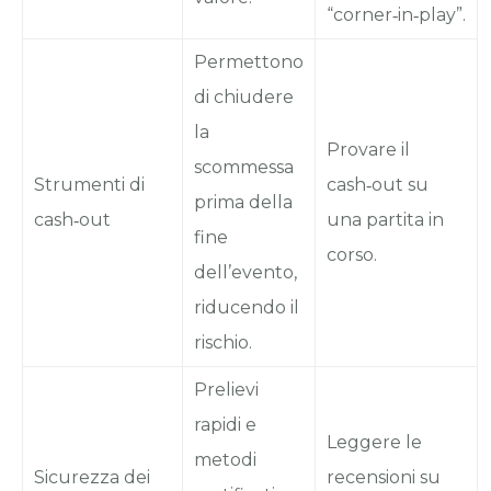
“corner‑in‑play”.
Permettono
di chiudere
la
Provare il
scommessa
Strumenti di
cash‑out su
prima della
cash‑out
una partita in
fine
corso.
dell’evento,
riducendo il
rischio.
Prelievi
rapidi e
Leggere le
metodi
Sicurezza dei
recensioni su