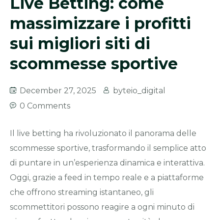
Live Betting: come
massimizzare i profitti
sui migliori siti di
scommesse sportive
December 27, 2025
byteio_digital
0 Comments
Il live betting ha rivoluzionato il panorama delle
scommesse sportive, trasformando il semplice atto
di puntare in un’esperienza dinamica e interattiva.
Oggi, grazie a feed in tempo reale e a piattaforme
che offrono streaming istantaneo, gli
scommettitori possono reagire a ogni minuto di