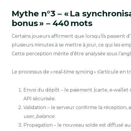
Mythe n°3 – « La synchronis
bonus » – 440 mots
Certains joueurs affirment que lorsqu’ils passent d
plusieurs minutes à se mettre à jour, ce qui les 
Cette perception mérite d’être analysée sous l’ang
Le processus de « real‑time syncing » s’articule en tr
Envoi du dépôt – le paiement (carte, e‑wallet 
API sécurisée.
Validation – le serveur confirme la réception,
user_balance
.
Propagation – le nouveau solde est diffusé au