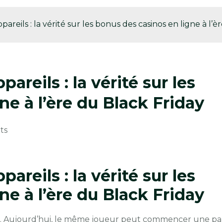
areils : la vérité sur les bonus des casinos en ligne à l’è
areils : la vérité sur les
ne à l’ère du Black Friday
ts
areils : la vérité sur les
ne à l’ère du Black Friday
an. Aujourd’hui, le même joueur peut commencer une pa