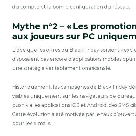
du compte et la bonne configuration du réseau.
Mythe n°2 – « Les promotion
aux joueurs sur PC uniquem
L’idée que les offres du Black Friday seraient « ex
disposaient pas encore d’applications mobiles opti
une stratégie véritablement omnicanale.
Historiquement, les campagnes de Black Friday débu
visibles uniquement sur les navigateurs de bureau.
push via les applications iOS et Android, des SMS c
Cette évolution a été motivée par le taux d’ouvert
pour les e‑mails.