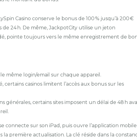
kySpin Casino conserve le bonus de 100 % jusqu’à 200 €
de 24 h. De même, JackpotCity utilise un jeton
odé, pointe toujours vers le même enregistrement de bo
r le même login/email sur chaque appareil.
lisé, certains casinos limitent l’accès aux bonus sur les
ons générales, certains sites imposent un délai de 48 h av
eil.
 connecte sur son iPad, puis ouvre l’application mobile
la première actualisation. La clé réside dans la constan