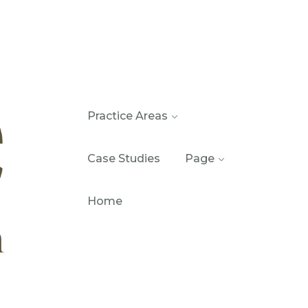
Practice Areas
Case Studies
Page
Home