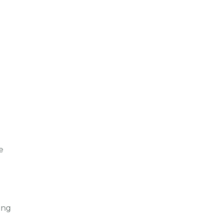
e
ing