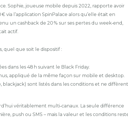
e. Sophie, joueuse mobile depuis 2022, rapporte avoir
via l’application SpinPalace alors qu’elle était en
tenu un cashback de 20 % sur ses pertes du week‑end,
it actif.
 quel que soit le dispositif :
ées dans les 48 h suivant le Black Friday.
nus, appliqué de la même façon sur mobile et desktop.
te, blackjack) sont listés dans les conditions et ne diffèren
rd’hui véritablement multi‑canaux. La seule différence
nière, push ou SMS – mais la valeur et les conditions rest