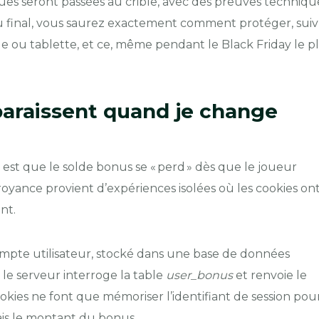
çues seront passées au crible, avec des preuves techniqu
Au final, vous saurez exactement comment protéger, suiv
le ou tablette, et ce, même pendant le Black Friday le p
paraissent quand je change
est que le solde bonus se « perd » dès que le joueur
oyance provient d’expériences isolées où les cookies on
nt.
compte utilisateur, stocké dans une base de données
 le serveur interroge la table
user_bonus
et renvoie le
okies ne font que mémoriser l’identifiant de session pou
ais le montant du bonus.