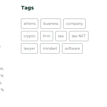
Tags
athens
business
company
crypto
firm
law
law NFT
é
lawyer
mindset
software
o,
ns
s.
0 %