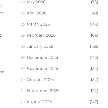
May 2026
(73)
i
nt
April 2026
(140)
March 2026
(146)
d
.
February 2026
(106)
January 2026
(166)
December 2025
(145)
November 2025
(134)
 se
October 2025
(132)
September 2025
(142)
August 2025
(146)