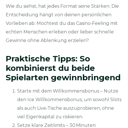
Wie du siehst, hat jedes Format seine Stärken. Die
Entscheidung hängt von deinen persönlichen
Vorlieben ab: Möchtest du das Casino‑Feeling mit
echten Menschen erleben oder lieber schnelle
Gewinne ohne Ablenkung erzielen?
Praktische Tipps: So
kombinierst du beide
Spielarten gewinnbringend
Starte mit dem Willkommensbonus – Nutze
den Ice Willkommensbonus, um sowohl Slots
als auch Live‑Tische auszuprobieren, ohne
viel Eigenkapital zu riskieren.
Setze klare Zeitlimits – 30 Minuten