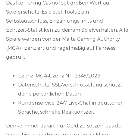
Das Ice Fishing Casino legt großen Wert auf
Spielerschutz. Es bietet Tools zum
Selbstausschluss, Einzahlungslimits und
Echtzeit‑Statistiken zu deinem Spielverhalten. Alle
Spiele werden von der Malta Gaming Authority
(MGA) lizenziert und regelmäßig auf Fairness
geprüft.
Lizenz: MGA‑Lizenz Nr. 12345/2023
Datenschutz: SSL‑Verschlüsselung schützt
deine persönlichen Daten.
Kundenservice: 24/7 Live‑Chat in deutscher
Sprache, schnelle Reaktionszeit.
Denke immer daran, nur Geld zu setzen, das du
bereit bist zu verlieren, und setze dir klare