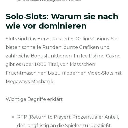
Solo‑Slots: Warum sie nach
wie vor dominieren
Slots sind das Herzstück jedes Online‑Casinos. Sie
bieten schnelle Runden, bunte Grafiken und
zahlreiche Bonusfunktionen. Im Ice Fishing Casino
gibt es über 1.000 Titel, von klassischen
Fruchtmaschinen bis zu modernen Video‑Slots mit
Megaways‑Mechanik.
Wichtige Begriffe erklärt
RTP (Return to Player): Prozentualer Anteil,
der langfristig an die Spieler zurückfließt.