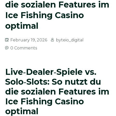
die sozialen Features im
Ice Fishing Casino
optimal
February 19, 2026
byteio_digital
0 Comments
Live‑Dealer‑Spiele vs.
Solo‑Slots: So nutzt du
die sozialen Features im
Ice Fishing Casino
optimal