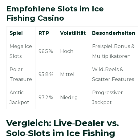
Empfohlene Slots im Ice
Fishing Casino
Spiel
RTP
Volatilität
Besonderheiten
Mega Ice
Freispiel‑Bonus &
96,5 %
Hoch
Slots
Multiplikatoren
Polar
Wild‑Reels &
95,8 %
Mittel
Treasure
Scatter‑Features
Arctic
Progressiver
97,2 %
Niedrig
Jackpot
Jackpot
Vergleich: Live‑Dealer vs.
Solo‑Slots im Ice Fishing