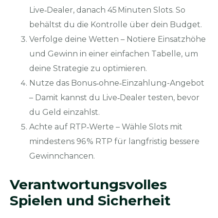
Live‑Dealer, danach 45 Minuten Slots. So
behältst du die Kontrolle über dein Budget.
Verfolge deine Wetten – Notiere Einsatzhöhe
und Gewinn in einer einfachen Tabelle, um
deine Strategie zu optimieren.
Nutze das Bonus‑ohne‑Einzahlung-Angebot
– Damit kannst du Live‑Dealer testen, bevor
du Geld einzahlst.
Achte auf RTP‑Werte – Wähle Slots mit
mindestens 96 % RTP für langfristig bessere
Gewinnchancen.
Verantwortungsvolles
Spielen und Sicherheit