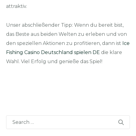
attraktiv.
Unser abschließender Tipp: Wenn du bereit bist,
das Beste aus beiden Welten zu erleben und von
den speziellen Aktionen zu profitieren, dann ist
Ice
Fishing Casino Deutschland spielen DE
die klare
Wahl. Viel Erfolg und genieße das Spiel!