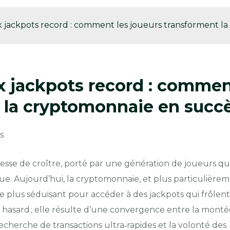
ux jackpots record : comment les joueurs transforment l
ux jackpots record : comme
t la cryptomonnaie en succ
s
esse de croître, porté par une génération de joueurs qu
que. Aujourd’hui, la cryptomonnaie, et plus particulière
 plus séduisant pour accéder à des jackpots qui frôlent
 du hasard ; elle résulte d’une convergence entre la mont
echerche de transactions ultra‑rapides et la volonté des