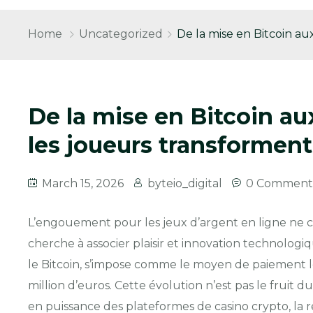
Home
Uncategorized
De la mise en Bitcoin a
De la mise en Bitcoin a
les joueurs transformen
March 15, 2026
byteio_digital
0 Comment
L’engouement pour les jeux d’argent en ligne ne c
cherche à associer plaisir et innovation technologi
le Bitcoin, s’impose comme le moyen de paiement le
million d’euros. Cette évolution n’est pas le fruit
en puissance des plateformes de casino crypto, la r