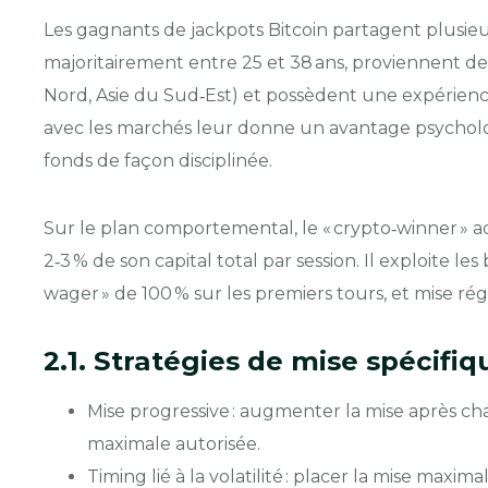
Les gagnants de jackpots Bitcoin partagent plusie
majoritairement entre 25 et 38 ans, proviennent d
Nord, Asie du Sud‑Est) et possèdent une expérienc
avec les marchés leur donne un avantage psychologi
fonds de façon disciplinée.
Sur le plan comportemental, le « crypto‑winner » 
2‑3 % de son capital total par session. Il exploite l
wager » de 100 % sur les premiers tours, et mise rég
2.1. Stratégies de mise spécifi
Mise progressive : augmenter la mise après ch
maximale autorisée.
Timing lié à la volatilité : placer la mise maxi