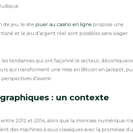
 ludique.
de jeu, le site
jouer au casino en ligne
propose une
antané et le jeu d’argent réel sont possibles sans wager
s les tendances qui ont façonné le secteur, décortiquer
teurs qui transforment une mise en Bitcoin en jackpot, pu
 perspectives d’avenir.
tographiques : un contexte
nt entre 2012 et 2014, alors que la monnaie numérique n’
aient des machines à sous classiques avec la promesse d’