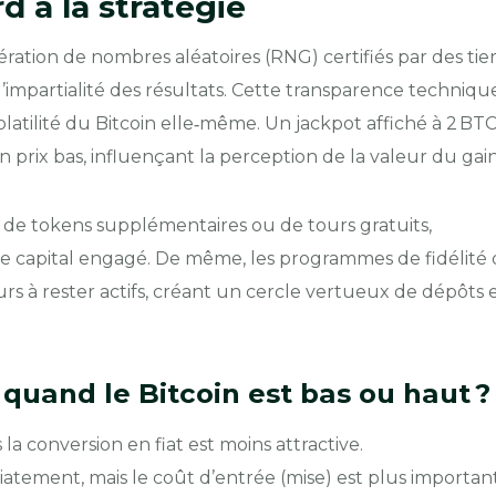
d à la stratégie
ration de nombres aléatoires (RNG) certifiés par des tier
l’impartialité des résultats. Cette transparence techniqu
 volatilité du Bitcoin elle‑même. Un jackpot affiché à 2 BT
n prix bas, influençant la perception de la valeur du gain
de tokens supplémentaires ou de tours gratuits,
 capital engagé. De même, les programmes de fidélité 
eurs à rester actifs, créant un cercle vertueux de dépôts 
 quand le Bitcoin est bas ou haut ?
 la conversion en fiat est moins attractive.
atement, mais le coût d’entrée (mise) est plus importan