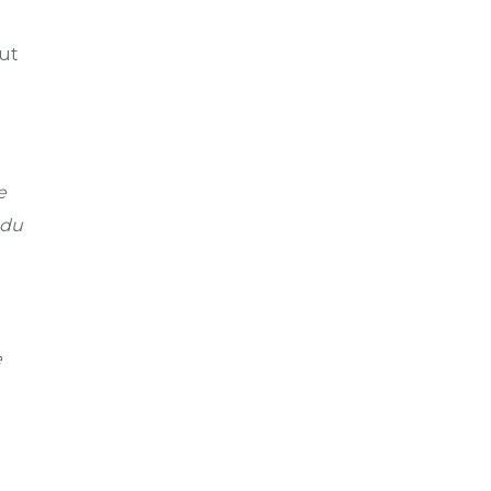
eut
e
 du
e