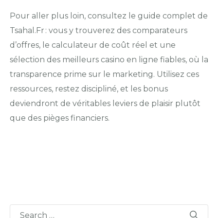
Pour aller plus loin, consultez le guide complet de
Tsahal.Fr : vous y trouverez des comparateurs
d’offres, le calculateur de coût réel et une
sélection des meilleurs casino en ligne fiables, où la
transparence prime sur le marketing. Utilisez ces
ressources, restez discipliné, et les bonus
deviendront de véritables leviers de plaisir plutôt
que des pièges financiers.