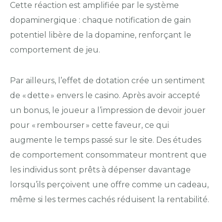
Cette réaction est amplifiée par le système
dopaminergique : chaque notification de gain
potentiel libère de la dopamine, renforçant le
comportement de jeu.
Par ailleurs, l’effet de dotation crée un sentiment
de « dette » envers le casino. Après avoir accepté
un bonus, le joueur a l’impression de devoir jouer
pour « rembourser » cette faveur, ce qui
augmente le temps passé sur le site. Des études
de comportement consommateur montrent que
les individus sont prêts à dépenser davantage
lorsqu’ils perçoivent une offre comme un cadeau,
même si les termes cachés réduisent la rentabilité.