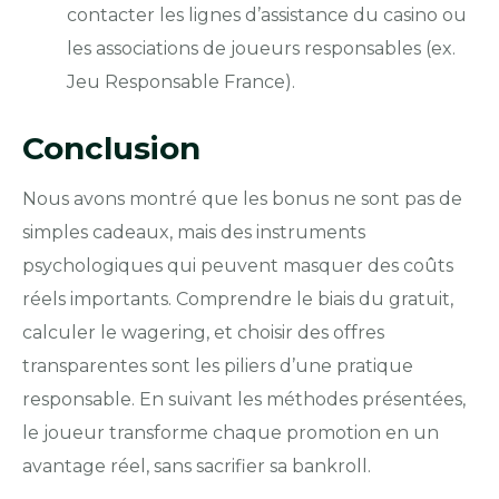
contacter les lignes d’assistance du casino ou
les associations de joueurs responsables (ex.
Jeu Responsable France).
Conclusion
Nous avons montré que les bonus ne sont pas de
simples cadeaux, mais des instruments
psychologiques qui peuvent masquer des coûts
réels importants. Comprendre le biais du gratuit,
calculer le wagering, et choisir des offres
transparentes sont les piliers d’une pratique
responsable. En suivant les méthodes présentées,
le joueur transforme chaque promotion en un
avantage réel, sans sacrifier sa bankroll.