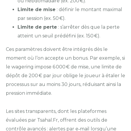
ou hebdomadaire (ex. 200 €).
Limite de mise
: définir le montant maximal
par session (ex. 50 €).
Limite de perte
: s’arrêter dès que la perte
atteint un seuil prédéfini (ex. 150 €).
Ces paramètres doivent être intégrés dès le
moment où l’on accepte un bonus. Par exemple, si
le wagering impose 6 000 € de mise, une limite de
dépôt de 200 € par jour oblige le joueur à étaler le
processus sur au moins 30 jours, réduisant ainsi la
pression immédiate.
Les sites transparents, dont les plateformes
évaluées par Tsahal.Fr, offrent des outils de
contrôle avancés : alertes par e‑mail lorsqu’une