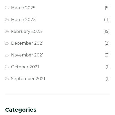
March 2025
(5)
March 2023
(11)
February 2023
(15)
December 2021
(2)
November 2021
(3)
October 2021
(1)
September 2021
(1)
Categories