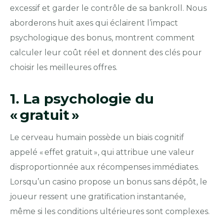
excessif et garder le contrôle de sa bankroll. Nous
aborderons huit axes qui éclairent l’impact
psychologique des bonus, montrent comment
calculer leur coût réel et donnent des clés pour
choisir les meilleures offres.
1. La psychologie du
« gratuit »
Le cerveau humain possède un biais cognitif
appelé « effet gratuit », qui attribue une valeur
disproportionnée aux récompenses immédiates.
Lorsqu’un casino propose un bonus sans dépôt, le
joueur ressent une gratification instantanée,
même si les conditions ultérieures sont complexes.