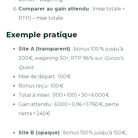
Comparer au gain attendu
: (mise totale ×
RTP) – mise totale.
Exemple pratique
Site A (transparent)
: bonus 100 % jusqu’à
200 €, wagering 30×, RTP 96 % sur
Gonzo’s
Quest
.
Mise de départ : 100 €
Bonus reçu : 100 €
Total à miser : (100 + 100) × 30 = 6 000 €
Gain attendu : 6 000 × 0,96 = 5 760 €, perte
nette = 240 €.
Site B (opaque)
: bonus 150 % jusqu’à 150 €,