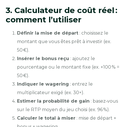
3. Calculateur de coût réel :
comment l’utiliser
Définir la mise de départ
: choisissez le
montant que vous êtes prêt à investir (ex.
50 €).
Insérer le bonus reçu
: ajoutez le
pourcentage ou le montant fixe (ex. +100 % =
50 €).
Indiquer le wagering
: entrez le
multiplicateur exigé (ex. 30×).
Estimer la probabilité de gain
: basez‑vous
sur le RTP moyen du jeu choisi (ex. 96 %).
Calculer le total à miser
: mise de départ +
bonus × wagering.