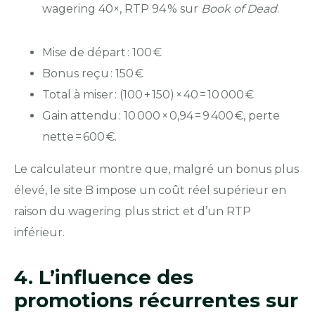
wagering 40×, RTP 94 % sur
Book of Dead
.
Mise de départ : 100 €
Bonus reçu : 150 €
Total à miser : (100 + 150) × 40 = 10 000 €
Gain attendu : 10 000 × 0,94 = 9 400 €, perte
nette = 600 €.
Le calculateur montre que, malgré un bonus plus
élevé, le site B impose un coût réel supérieur en
raison du wagering plus strict et d’un RTP
inférieur.
4. L’influence des
promotions récurrentes sur