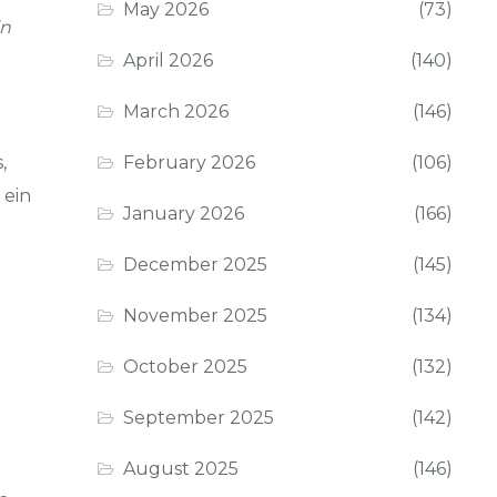
May 2026
(73)
in
April 2026
(140)
March 2026
(146)
,
February 2026
(106)
 ein
January 2026
(166)
December 2025
(145)
November 2025
(134)
October 2025
(132)
September 2025
(142)
August 2025
(146)