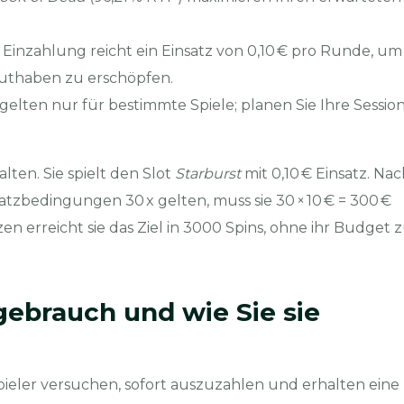
Einzahlung reicht ein Einsatz von 0,10 € pro Runde, um
uthaben zu erschöpfen.
e gelten nur für bestimmte Spiele; planen Sie Ihre Session
lten. Sie spielt den Slot
Starburst
mit 0,10 € Einsatz. Na
tzbedingungen 30 x gelten, muss sie 30 × 10 € = 300 €
n erreicht sie das Ziel in 3000 Spins, ohne ihr Budget 
ebrauch und wie Sie sie
ieler versuchen, sofort auszuzahlen und erhalten eine