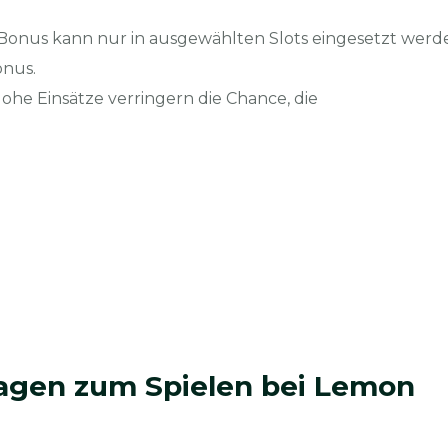
 Bonus kann nur in ausgewählten Slots eingesetzt werd
onus.
he Einsätze verringern die Chance, die
ragen zum Spielen bei Lemon