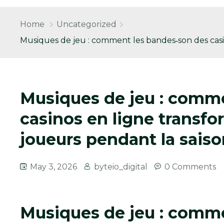
Home
Uncategorized
Musiques de jeu : comment les bandes‑son des casi
Musiques de jeu : comm
casinos en ligne transfo
joueurs pendant la sais
May 3, 2026
byteio_digital
0 Comments
Musiques de jeu : comm