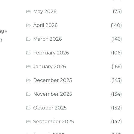
May 2026
(73)
April 2026
(140)
g »
March 2026
(146)
er
February 2026
(106)
January 2026
(166)
December 2025
(145)
November 2025
(134)
October 2025
(132)
September 2025
(142)