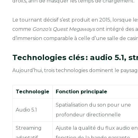
droits, afin de masquer les temps de chargement.
Le tournant décisif s’est produit en 2015, lorsque le
comme
Gonzo’s Quest Megaways
ont intégré des 
d’immersion comparable à celle d’une salle de casi
Technologies clés : audio 5.1, 
Aujourd’hui, trois technologies dominent le paysage
Technologie
Fonction principale
Spatialisation du son pour une
Audio 5.1
profondeur directionnelle
Streaming
Ajuste la qualité du flux audio en
adaptatif
fonction de la bande passante