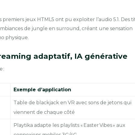
s premiers jeux HTML5 ont pu exploiter l’audio 5.1. Des ti
ambiances de jungle en surround, créant une sensation
no physique.
streaming adaptatif, IA générative
 :
Exemple d’application
Table de blackjack en VR avec sons de jetons qui
viennent de chaque côté
Playtika adapte les playlists « Easter Vibes » aux
connexions mobiles 3G/4G