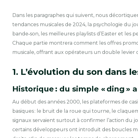
Dans les paragraphes qui suivent, nous décortiquerons
tendances musicales de 2024, la psychologie du jou
bande‑son, les meilleures playlists d’Easter et les p
Chaque partie montrera comment les offres promoti
musicale, offrant aux opérateurs un double levier 
1. L’évolution du son dans l
Historique : du simple « ding 
Au début des années 2000, les plateformes de casi
basiques : le bruit de la roue qui tourne, le claqu
signaux servaient surtout à confirmer l’action du jo
certains développeurs ont introduit des boucles mu