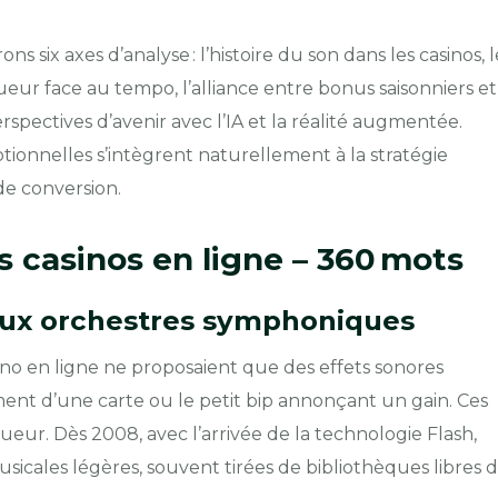
 six axes d’analyse : l’histoire du son dans les casinos, l
eur face au tempo, l’alliance entre bonus saisonniers et
erspectives d’avenir avec l’IA et la réalité augmentée.
onnelles s’intègrent naturellement à la stratégie
de conversion.
es casinos en ligne – 360 mots
» aux orchestres symphoniques
no en ligne ne proposaient que des effets sonores
ement d’une carte ou le petit bip annonçant un gain. Ces
ueur. Dès 2008, avec l’arrivée de la technologie Flash,
sicales légères, souvent tirées de bibliothèques libres 