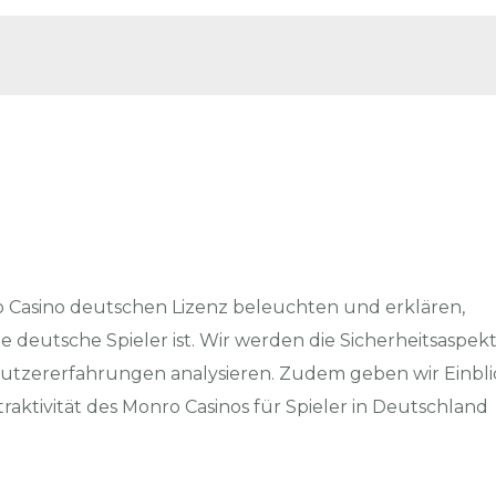
ro Casino deutschen Lizenz beleuchten und erklären,
 deutsche Spieler ist. Wir werden die Sicherheitsaspekt
utzererfahrungen analysieren. Zudem geben wir Einbl
raktivität des Monro Casinos für Spieler in Deutschland