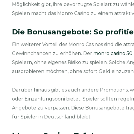
Möglichkeit gibt, ihre bevorzugte Spielart zu wäh
Spielen macht das Monro Casino zu einem attraktive
Die Bonusangebote: So profitie
Ein weiterer Vorteil des Monro Casinos sind die att
Gewinnchancen zu erhöhen. Der
monro casino 50 f
Spielern, ohne eigenes Risiko zu spielen. Solche An
ausprobieren möchten, ohne sofort Geld einzuzah
Darüber hinaus gibt es auch andere Promotions, wi
oder Einzahlungsboni bietet. Spieler sollten regel
Angebote zu verpassen. Diese Bonusangebote trag
für Spieler in Deutschland bleibt.