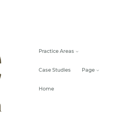
Practice Areas
Case Studies
Page
Home