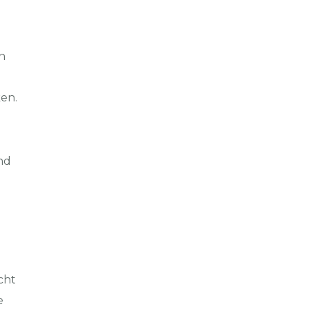
n
ken.
nd
cht
e