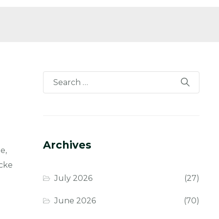
Archives
e,
icke
July 2026
(27)
June 2026
(70)