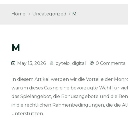
Home
Uncategorized
M
M
May 13, 2026
byteio_digital
0 Comments
In diesem Artikel werden wir die Vorteile der Mon
warum dieses Casino eine bevorzugte Wahl für viele
das Spielangebot, die Bonusangebote und die Ben
in die rechtlichen Rahmenbedingungen, die die Att
unterstützen.