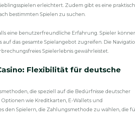
ieblingsspielen erleichtert. Zudem gibt es eine praktisc
 nach bestimmten Spielen zu suchen.
alls eine benutzerfreundliche Erfahrung. Spieler könne
auf das gesamte Spielangebot zugreifen. Die Navigati
rbrechungsfreies Spielerlebnis gewährleistet.
ino: Flexibilität für deutsche
smethoden, die speziell auf die Bedürfnisse deutscher
 Optionen wie Kreditkarten, E-Wallets und
es den Spielern, die Zahlungsmethode zu wählen, die fü