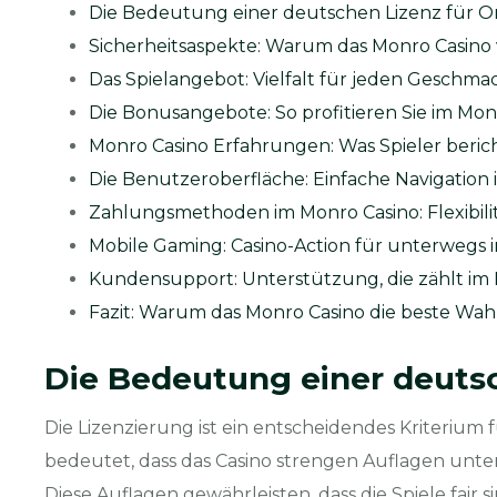
Die Bedeutung einer deutschen Lizenz für On
Sicherheitsaspekte: Warum das Monro Casino 
Das Spielangebot: Vielfalt für jeden Geschma
Die Bonusangebote: So profitieren Sie im Mon
Monro Casino Erfahrungen: Was Spieler beric
Die Benutzeroberfläche: Einfache Navigation
Zahlungsmethoden im Monro Casino: Flexibilit
Mobile Gaming: Casino-Action für unterwegs 
Kundensupport: Unterstützung, die zählt im
Fazit: Warum das Monro Casino die beste Wahl 
Die Bedeutung einer deutsc
Die Lizenzierung ist ein entscheidendes Kriterium 
bedeutet, dass das Casino strengen Auflagen unte
Diese Auflagen gewährleisten, dass die Spiele fair 