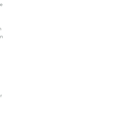
he
n
on
r