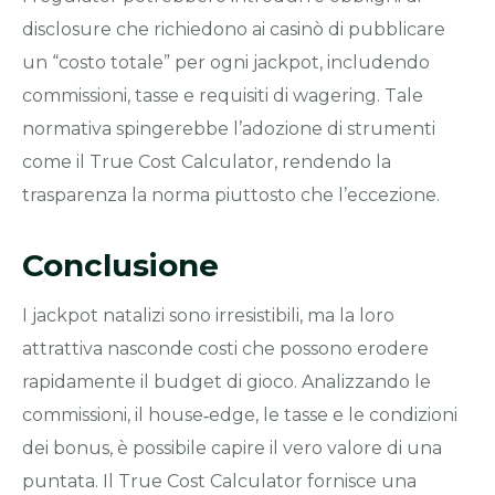
disclosure che richiedono ai casinò di pubblicare
un “costo totale” per ogni jackpot, includendo
commissioni, tasse e requisiti di wagering. Tale
normativa spingerebbe l’adozione di strumenti
come il True Cost Calculator, rendendo la
trasparenza la norma piuttosto che l’eccezione.
Conclusione
I jackpot natalizi sono irresistibili, ma la loro
attrattiva nasconde costi che possono erodere
rapidamente il budget di gioco. Analizzando le
commissioni, il house‑edge, le tasse e le condizioni
dei bonus, è possibile capire il vero valore di una
puntata. Il True Cost Calculator fornisce una