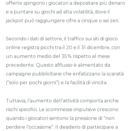
offerte spingono i giocatori a depositare più denaro
e a puntare su giochi ad alta volatilità, dove il
jackpot può raggiungere cifre a cinque o sei zeri.
Secondo i dati di settore, il traffico sui siti di gioco
online registra picchi tra il 20 e il 31 dicembre, con
un aumento medio del 35 % rispetto al mese
precedente. Questo afflusso è alimentato da
campagne pubblicitarie che enfatizzano la scarsità
(“solo per pochi giorni”) e la facilità di vincita.
Tuttavia, l’aumento dell’attività comporta anche
rischi specifici. Le scommesse impulsive crescono
quando i giocatori sentono la pressione di “non
perdere l’occasione”. Il desiderio di partecipare a