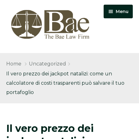
Menu
Practice Areas
Home
Uncategorized
Case Studies
Service Areas
Il vero prezzo dei jackpot natalizi: come un
calcolatore di costi trasparenti può salvare il tuo
Page
portafoglio
Home
Contact Us
Il vero prezzo dei