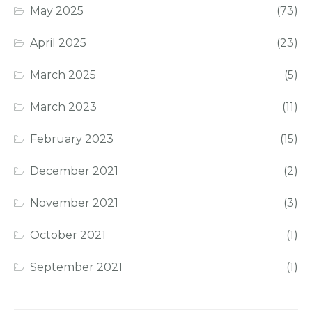
May 2025
(73)
April 2025
(23)
March 2025
(5)
March 2023
(11)
February 2023
(15)
December 2021
(2)
November 2021
(3)
October 2021
(1)
September 2021
(1)