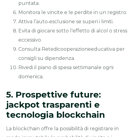
puntata.
Monitora le vincite e le perdite in un registro.
Attiva l’auto‑esclusione se superi i limiti.
Evita di giocare sotto l’effetto di alcol o stress
eccessivo.
Consulta Retedicooperazioneeducativa per
consigli su dipendenza.
Rivedi il piano di spesa settimanale ogni
domenica.
5. Prospettive future:
jackpot trasparenti e
tecnologia blockchain
La blockchain offre la possibilità di registrare in