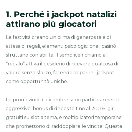
1. Perché i jackpot natalizi
attirano più giocatori
Le festività creano un clima di generosità e di
attesa di regali, elementi psicologici che i casinò
sfruttano con abilità. Il semplice richiamo al
“regalo” attiva il desiderio di ricevere qualcosa di
valore senza sforzo, facendo apparire i jackpot
come opportunità uniche.
Le promozioni di dicembre sono particolarmente
aggressive: bonus di deposito fino al 200 %, giri
gratuiti su slot a tema, e moltiplicatori temporanei
che promettono di raddoppiare le vincite. Queste