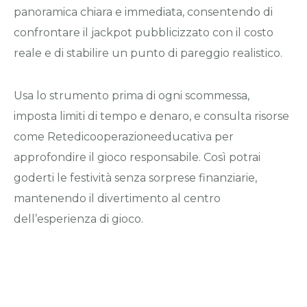
panoramica chiara e immediata, consentendo di
confrontare il jackpot pubblicizzato con il costo
reale e di stabilire un punto di pareggio realistico.
Usa lo strumento prima di ogni scommessa,
imposta limiti di tempo e denaro, e consulta risorse
come Retedicooperazioneeducativa per
approfondire il gioco responsabile. Così potrai
goderti le festività senza sorprese finanziarie,
mantenendo il divertimento al centro
dell’esperienza di gioco.