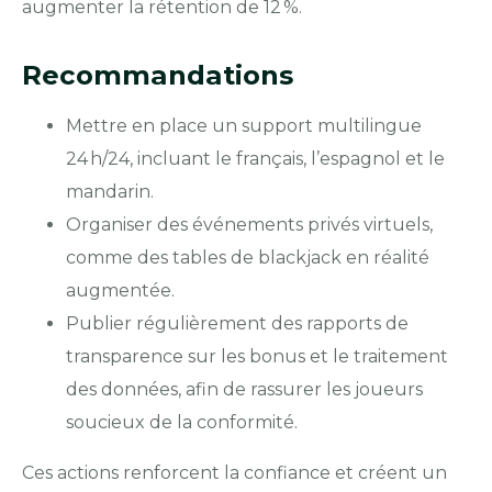
augmenter la rétention de 12 %.
Recommandations
Mettre en place un support multilingue
24 h/24, incluant le français, l’espagnol et le
mandarin.
Organiser des événements privés virtuels,
comme des tables de blackjack en réalité
augmentée.
Publier régulièrement des rapports de
transparence sur les bonus et le traitement
des données, afin de rassurer les joueurs
soucieux de la conformité.
Ces actions renforcent la confiance et créent un