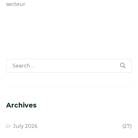
secteur.
Archives
July 2026
(27)