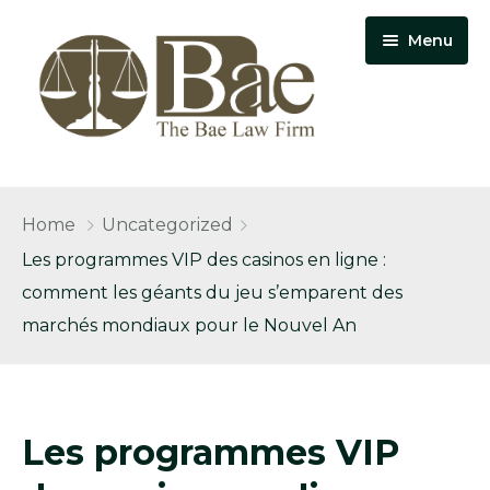
Menu
Practice Areas
Home
Uncategorized
Case Studies
Service Areas
Les programmes VIP des casinos en ligne :
comment les géants du jeu s’emparent des
Page
marchés mondiaux pour le Nouvel An
Home
Contact Us
Les programmes VIP