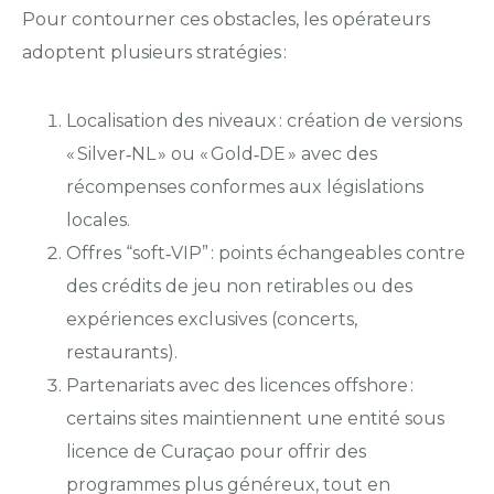
Pour contourner ces obstacles, les opérateurs
adoptent plusieurs stratégies :
Localisation des niveaux : création de versions
« Silver‑NL » ou « Gold‑DE » avec des
récompenses conformes aux législations
locales.
Offres “soft‑VIP” : points échangeables contre
des crédits de jeu non retirables ou des
expériences exclusives (concerts,
restaurants).
Partenariats avec des licences offshore :
certains sites maintiennent une entité sous
licence de Curaçao pour offrir des
programmes plus généreux, tout en