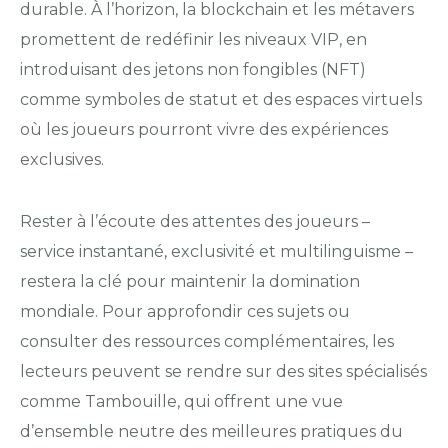
durable. À l’horizon, la blockchain et les métavers
promettent de redéfinir les niveaux VIP, en
introduisant des jetons non fongibles (NFT)
comme symboles de statut et des espaces virtuels
où les joueurs pourront vivre des expériences
exclusives.
Rester à l’écoute des attentes des joueurs –
service instantané, exclusivité et multilinguisme –
restera la clé pour maintenir la domination
mondiale. Pour approfondir ces sujets ou
consulter des ressources complémentaires, les
lecteurs peuvent se rendre sur des sites spécialisés
comme Tambouille, qui offrent une vue
d’ensemble neutre des meilleures pratiques du