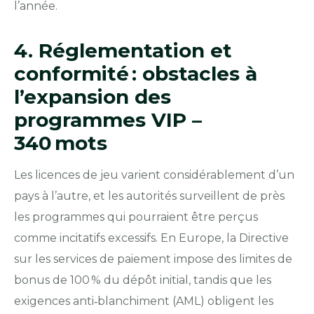
l’année.
4. Réglementation et
conformité : obstacles à
l’expansion des
programmes VIP –
340 mots
Les licences de jeu varient considérablement d’un
pays à l’autre, et les autorités surveillent de près
les programmes qui pourraient être perçus
comme incitatifs excessifs. En Europe, la Directive
sur les services de paiement impose des limites de
bonus de 100 % du dépôt initial, tandis que les
exigences anti‑blanchiment (AML) obligent les