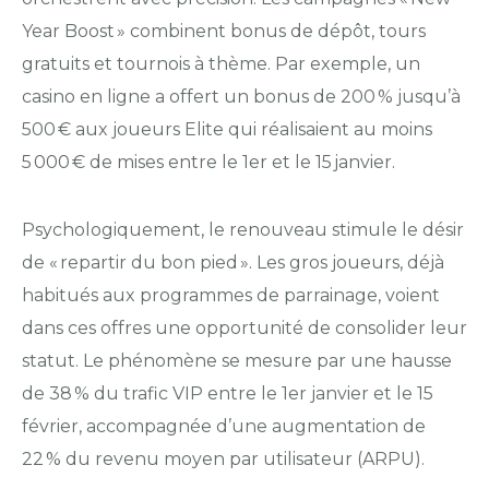
Year Boost » combinent bonus de dépôt, tours
gratuits et tournois à thème. Par exemple, un
casino en ligne a offert un bonus de 200 % jusqu’à
500 € aux joueurs Elite qui réalisaient au moins
5 000 € de mises entre le 1er et le 15 janvier.
Psychologiquement, le renouveau stimule le désir
de « repartir du bon pied ». Les gros joueurs, déjà
habitués aux programmes de parrainage, voient
dans ces offres une opportunité de consolider leur
statut. Le phénomène se mesure par une hausse
de 38 % du trafic VIP entre le 1er janvier et le 15
février, accompagnée d’une augmentation de
22 % du revenu moyen par utilisateur (ARPU).