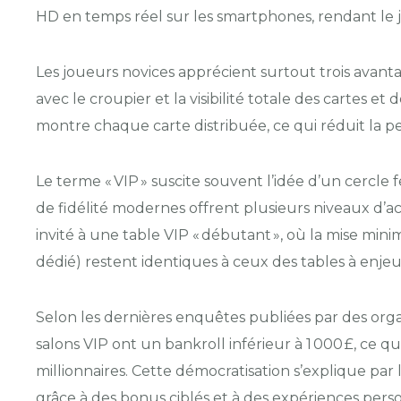
HD en temps réel sur les smartphones, rendant le j
Les joueurs novices apprécient surtout trois avantag
avec le croupier et la visibilité totale des cartes et
montre chaque carte distribuée, ce qui réduit la 
Le terme « VIP » suscite souvent l’idée d’un cercle
de fidélité modernes offrent plusieurs niveaux d’
invité à une table VIP « débutant », où la mise mini
dédié) restent identiques à ceux des tables à enjeu
Selon les dernières enquêtes publiées par des orga
salons VIP ont un bankroll inférieur à 1 000 £, ce 
millionnaires. Cette démocratisation s’explique par 
grâce à des bonus ciblés et à des expériences perso