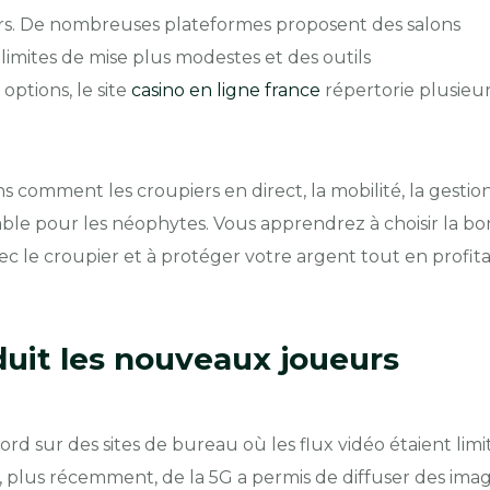
ers. De nombreuses plateformes proposent des salons
limites de mise plus modestes et des outils
ptions, le site
casino en ligne france
répertorie plusieu
 comment les croupiers en direct, la mobilité, la gestio
able pour les néophytes. Vous apprendrez à choisir la b
avec le croupier et à protéger votre argent tout en profit
éduit les nouveaux joueurs
bord sur des sites de bureau où les flux vidéo étaient limi
et, plus récemment, de la 5G a permis de diffuser des ima