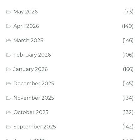
May 2026
(73)
April 2026
(140)
March 2026
(146)
February 2026
(106)
January 2026
(166)
December 2025
(145)
November 2025
(134)
October 2025
(132)
September 2025
(142)