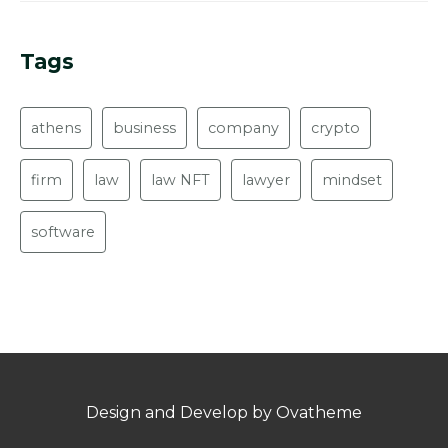
Tags
athens
business
company
crypto
firm
law
law NFT
lawyer
mindset
software
Design and Develop by Ovatheme